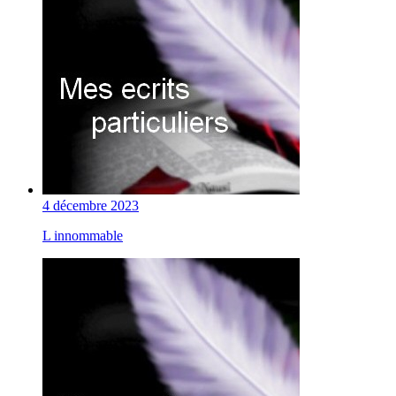
4 décembre 2023
L innommable