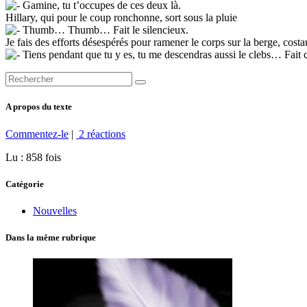
Gamine, tu t’occupes de ces deux là.
Hillary, qui pour le coup ronchonne, sort sous la pluie
Thumb… Thumb… Fait le silencieux.
Je fais des efforts désespérés pour ramener le corps sur la berge, cos
Tiens pendant que tu y es, tu me descendras aussi le clebs… Fait c
A propos du texte
Commentez-le
|
2 réactions
Lu : 858 fois
Catégorie
Nouvelles
Dans la même rubrique