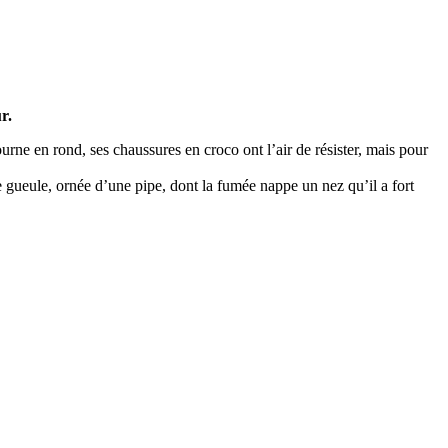
r.
urne en rond, ses chaussures en croco ont l’air de résister, mais pour
ne gueule, ornée d’une pipe, dont la fumée nappe un nez qu’il a fort