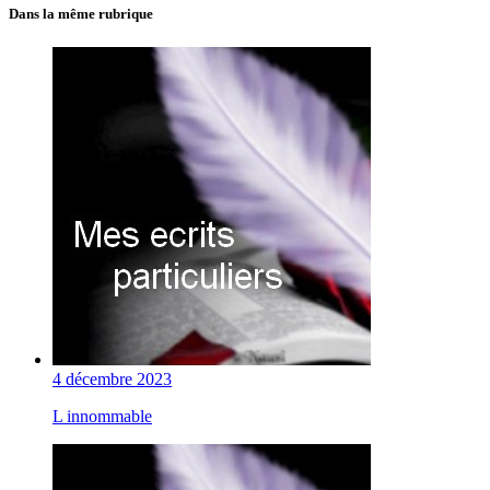
Dans la même rubrique
4 décembre 2023
L innommable