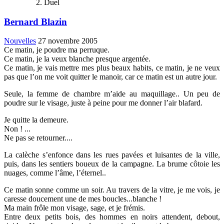
Duel
Bernard Blazin
Nouvelles
27 novembre 2005
Ce matin, je poudre ma perruque.
Ce matin, je la veux blanche presque argentée.
Ce matin, je vais mettre mes plus beaux habits, ce matin, je ne veux
pas que l’on me voit quitter le manoir, car ce matin est un autre jour.
Seule
, la femme de chambre m’aide au maquillage.. Un peu de
poudre sur le visage, juste à peine pour me donner l’air blafard.
Je
quitte la demeure.
Non ! ...
Ne pas se retourner....
La
calèche s’enfonce dans les rues pavées et luisantes de la ville,
puis, dans les sentiers boueux de la campagne. La brume côtoie les
nuages, comme l’âme, l’éternel..
Ce
matin sonne comme un soir. Au travers de la vitre, je me vois, je
caresse doucement une de mes boucles...blanche !
Ma main frôle mon visage, sage, et je frémis.
Entre deux petits bois, des hommes en noirs attendent, debout,