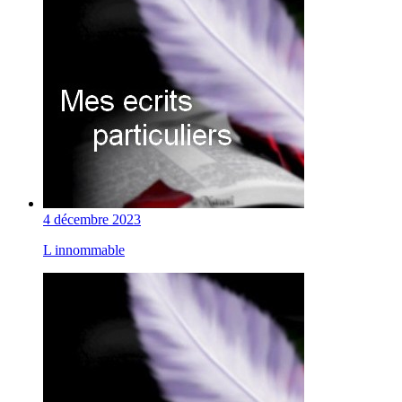
4 décembre 2023
L innommable