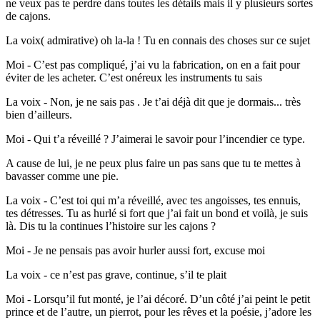
ne veux pas te perdre dans toutes les détails mais il y plusieurs sortes
de cajons.
La voix( admirative) oh la-la ! Tu en connais des choses sur ce sujet
Moi - C’est pas compliqué, j’ai vu la fabrication, on en a fait pour
éviter de les acheter. C’est onéreux les instruments tu sais
La voix - Non, je ne sais pas . Je t’ai déjà dit que je dormais... très
bien d’ailleurs.
Moi - Qui t’a réveillé ? J’aimerai le savoir pour l’incendier ce type.
A cause de lui, je ne peux plus faire un pas sans que tu te mettes à
bavasser comme une pie.
La voix - C’est toi qui m’a réveillé, avec tes angoisses, tes ennuis,
tes détresses. Tu as hurlé si fort que j’ai fait un bond et voilà, je suis
là. Dis tu la continues l’histoire sur les cajons ?
Moi - Je ne pensais pas avoir hurler aussi fort, excuse moi
La voix - ce n’est pas grave, continue, s’il te plait
Moi - Lorsqu’il fut monté, je l’ai décoré. D’un côté j’ai peint le petit
prince et de l’autre, un pierrot, pour les rêves et la poésie, j’adore les