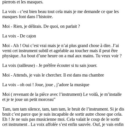
pierrots et les masques.
La voix - c’est bien beau tout cela mais je me demande ce que les
masques font dans l’histoire.
Moi - Rien, je délirais. De quoi, on parlait ?
La voix - De cajon
Moi - Ah ! Oui c’est vrai mais je n’ai plus grand chose à dire. J’ai
verni cet instrument subtil et agréable au toucher mais il peut être
physique. Au bout d’une heure on a mal aux mains. Tu veux voir ?
La voix (railleuse) - Je préfère écouter si tu sais jouer.
Moi - Attends, je vais le chercher. Il est dans ma chambre
La voix - oh oui ! Joue, joue , j’adore la musique
Moi ( revenant de la pièce avec l’instrument) Le voilà, je m’installe
et je te joue un petit morceau"
Tam, tam tam silence, tam, tam tam, le bruit de l’instrument. Si je dis
bruit c’est parce que je suis incapable de sortir autre chose que cela.
Eh ! Je ne suis pas musicienne moi. Cela valait le coup de le sortir
cet instrument . La voix affolée s’est enfin sauvée. Ouf, je vais enfin