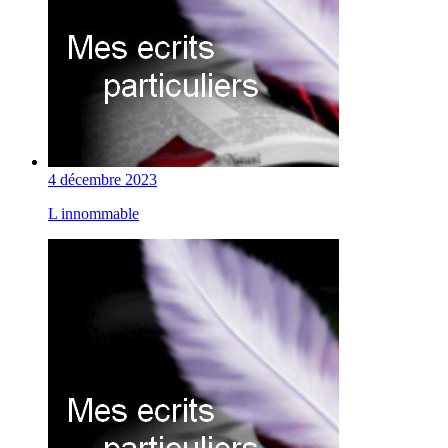
4 décembre 2023
L innommable