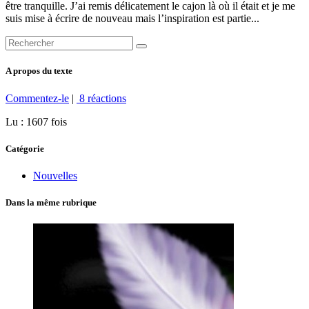
être tranquille. J’ai remis délicatement le cajon là où il était et je me
suis mise à écrire de nouveau mais l’inspiration est partie...
A propos du texte
Commentez-le
|
8 réactions
Lu : 1607 fois
Catégorie
Nouvelles
Dans la même rubrique