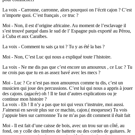
La voix - Carronne, carronne, alors pourquoi on l’écrit cajon ? C’est
n’importe quoi. C’est français , ce truc ?
Moi - Non, il est d’origine africaine. Au moment de l’esclavage il
s’est trouvé parqué dans le sud de l’ Espagne puis exporté au Pérou,
à Cuba et aux Caraïbes.
La voix - Comment tu sais ça toi ? Tu y as été la bas ?
Moi - Non, C’est Luc qui nous a expliqué toute l’histoire.
La voix - Ne me dis pas que c’est encore un amoureux , ce Luc ? Tu
ne crois pas que tu en as assez bavé avec les mecs ?
Moi - Luc ? Ce n’est pas mon amoureux comme tu dis, c’est un
musicien qui joue des percussions. C’est lui qui nous a appris à jouer
des cajons. (agacée) oh ! Il te faut d’autres explications ou je
continue mon histoire ?
La voix - Eh ! Il n’y a pas que toi qui veux t’instruire, moi aussi.
J’aimerai en savoir plus sur ce machin, cajon.( moqueuse) Tu vois
j’appuie bien sur carrronnne Tu ne m’as pas dit comment il était fait
Moi - Il est fait d’une caisse de bois, avec un trou sur un côté, au
fond, on y colle des timbres de batterie ou des cordes de guitares. Je