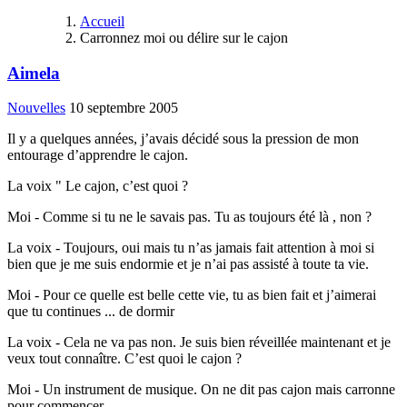
Accueil
Carronnez moi ou délire sur le cajon
Aimela
Nouvelles
10 septembre 2005
Il y a quelques années, j’avais décidé sous la pression de mon
entourage d’apprendre le cajon.
La voix " Le cajon, c’est quoi ?
Moi - Comme si tu ne le savais pas. Tu as toujours été là , non ?
La voix - Toujours, oui mais tu n’as jamais fait attention à moi si
bien que je me suis endormie et je n’ai pas assisté à toute ta vie.
Moi - Pour ce quelle est belle cette vie, tu as bien fait et j’aimerai
que tu continues ... de dormir
La voix - Cela ne va pas non. Je suis bien réveillée maintenant et je
veux tout connaître. C’est quoi le cajon ?
Moi - Un instrument de musique. On ne dit pas cajon mais carronne
pour commencer