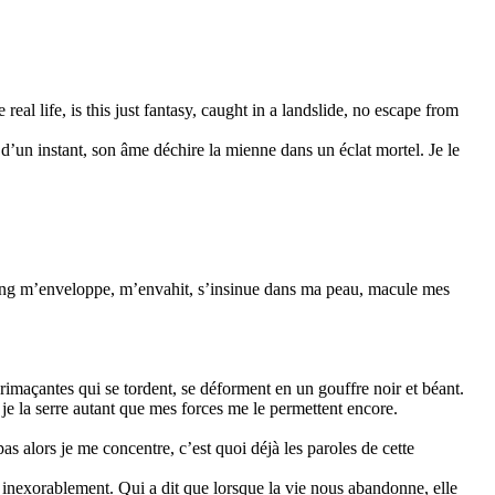
eal life, is this just fantasy, caught in a landslide, no escape from
d’un instant, son âme déchire la mienne dans un éclat mortel. Je le
u sang m’enveloppe, m’envahit, s’insinue dans ma peau, macule mes
imaçantes qui se tordent, se déforment en un gouffre noir et béant.
 je la serre autant que mes forces me le permettent encore.
s alors je me concentre, c’est quoi déjà les paroles de cette
 inexorablement. Qui a dit que lorsque la vie nous abandonne, elle