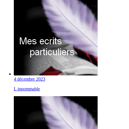
4 décembre 2023
L innommable