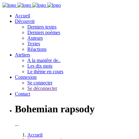
Accueil
Découvrir
Derniers textes
Derniers poèmes
Auteurs
Textes
Réactions
Ateliers
A la manière de..
Les dix mots
Le thème en cours
Connexion
Se connecter
Se déconnecter
Contact
Bohemian rapsody
...
Accueil