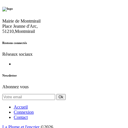
Mairie de Montmirail
Place Jeanne d'Arc,
51210,Montmirail
Restons connectés
Réseaux sociaux
Newsletter
Abonnez vous
Ok
Accueil
Connexion
Contact
La Plume et l'encrier
©2026