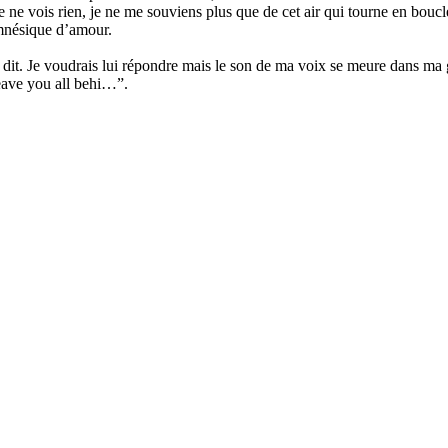
ne vois rien, je ne me souviens plus que de cet air qui tourne en bouc
amnésique d’amour.
 dit. Je voudrais lui répondre mais le son de ma voix se meure dans m
leave you all behi…”.