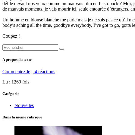
défile devant nos yeux comme un mauvais film en flash-back ? Moi, je 
de mauvais moments, je vais mourir ici, seule entourée d’étrangers, 
Un homme en blouse blanche me parle mais je ne sais pas ce qu’il me
body’s aching all the time, goodbye everybody, I’ve got to go, gotta 
Coupez !
A propos du texte
Commentez-le
|
4 réactions
Lu : 1269 fois
Catégorie
Nouvelles
Dans la même rubrique