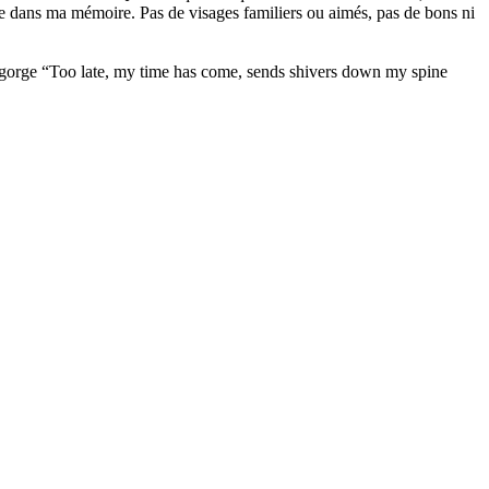
le dans ma mémoire. Pas de visages familiers ou aimés, pas de bons ni
a gorge “Too late, my time has come, sends shivers down my spine