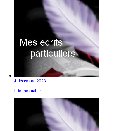
4 décembre 2023
L innommable