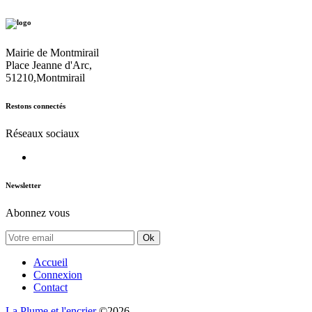
Mairie de Montmirail
Place Jeanne d'Arc,
51210,Montmirail
Restons connectés
Réseaux sociaux
Newsletter
Abonnez vous
Ok
Accueil
Connexion
Contact
La Plume et l'encrier
©2026