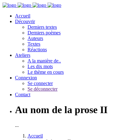
Accueil
Découvrir
Derniers textes
Derniers poèmes
Auteurs
Textes
Réactions
Ateliers
A la manière de..
Les dix mots
Le thème en cours
Connexion
Se connecter
Se déconnecter
Contact
Au nom de la prose II
...
Accueil