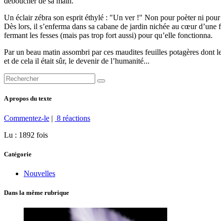
déboucher de sa main.
Un éclair zébra son esprit éthylé : "Un ver !" Non pour poèter ni pour 
Dès lors, il s’enferma dans sa cabane de jardin nichée au cœur d’une fr
fermant les fesses (mais pas trop fort aussi) pour qu’elle fonctionna.
Par un beau matin assombri par ces maudites feuilles potagères dont le
et de cela il était sûr, le devenir de l’humanité...
A propos du texte
Commentez-le
|
8 réactions
Lu : 1892 fois
Catégorie
Nouvelles
Dans la même rubrique