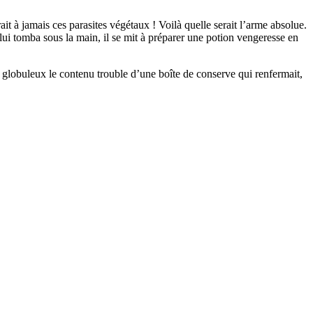
it à jamais ces parasites végétaux ! Voilà quelle serait l’arme absolue.
 lui tomba sous la main, il se mit à préparer une potion vengeresse en
l globuleux le contenu trouble d’une boîte de conserve qui renfermait,