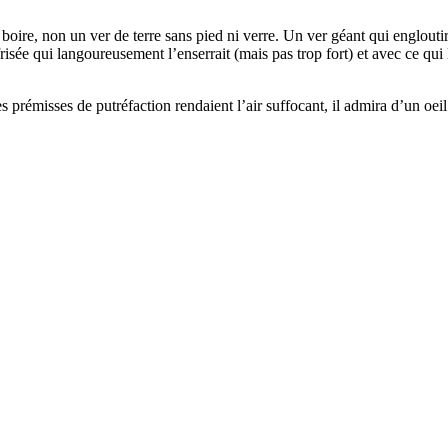
boire, non un ver de terre sans pied ni verre. Un ver géant qui engloutira
isée qui langoureusement l’enserrait (mais pas trop fort) et avec ce qui
s prémisses de putréfaction rendaient l’air suffocant, il admira d’un oei