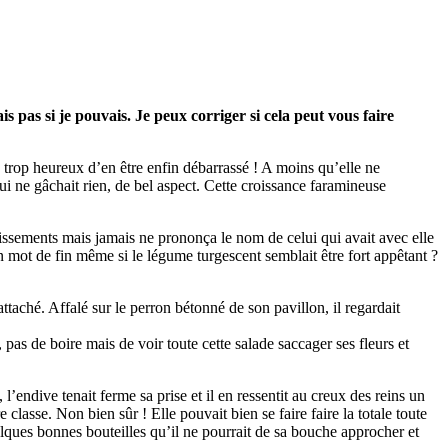
 pas si je pouvais. Je peux corriger si cela peut vous faire
trop heureux d’en être enfin débarrassé ! A moins qu’elle ne
qui ne gâchait rien, de bel aspect. Cette croissance faramineuse
pissements mais jamais ne prononça le nom de celui qui avait avec elle
un mot de fin même si le légume turgescent semblait être fort appêtant ?
ttaché. Affalé sur le perron bétonné de son pavillon, il regardait
 pas de boire mais de voir toute cette salade saccager ses fleurs et
l’endive tenait ferme sa prise et il en ressentit au creux des reins un
classe. Non bien sûr ! Elle pouvait bien se faire faire la totale toute
elques bonnes bouteilles qu’il ne pourrait de sa bouche approcher et