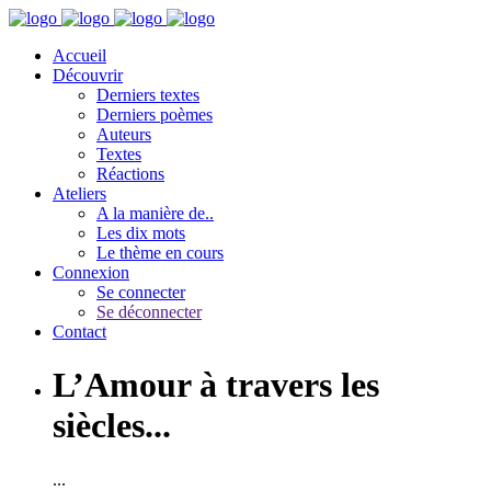
Accueil
Découvrir
Derniers textes
Derniers poèmes
Auteurs
Textes
Réactions
Ateliers
A la manière de..
Les dix mots
Le thème en cours
Connexion
Se connecter
Se déconnecter
Contact
L’Amour à travers les
siècles...
...