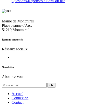
Questions-Réponses à l’oral du bac
Mairie de Montmirail
Place Jeanne d'Arc,
51210,Montmirail
Restons connectés
Réseaux sociaux
Newsletter
Abonnez vous
Ok
Accueil
Connexion
Contact