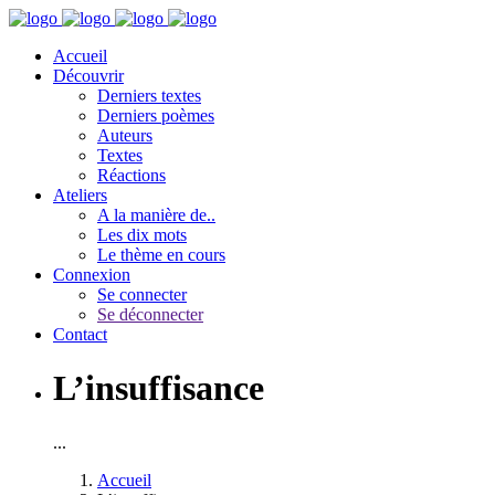
Accueil
Découvrir
Derniers textes
Derniers poèmes
Auteurs
Textes
Réactions
Ateliers
A la manière de..
Les dix mots
Le thème en cours
Connexion
Se connecter
Se déconnecter
Contact
L’insuffisance
...
Accueil