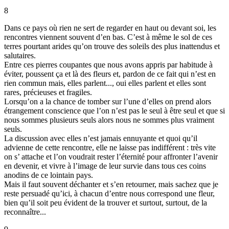
8
Dans ce pays où rien ne sert de regarder en haut ou devant soi, les
rencontres viennent souvent d’en bas. C’est à même le sol de ces
terres pourtant arides qu’on trouve des soleils des plus inattendus et
salutaires.
Entre ces pierres coupantes que nous avons appris par habitude à
éviter, poussent ça et là des fleurs et, pardon de ce fait qui n’est en
rien commun mais, elles parlent..., oui elles parlent et elles sont
rares, précieuses et fragiles.
Lorsqu’on a la chance de tomber sur l’une d’elles on prend alors
étrangement conscience que l’on n’est pas le seul à être seul et que si
nous sommes plusieurs seuls alors nous ne sommes plus vraiment
seuls.
La discussion avec elles n’est jamais ennuyante et quoi qu’il
advienne de cette rencontre, elle ne laisse pas indifférent : très vite
on s’ attache et l’on voudrait rester l’éternité pour affronter l’avenir
en devenir, et vivre à l’image de leur survie dans tous ces coins
anodins de ce lointain pays.
Mais il faut souvent déchanter et s’en retourner, mais sachez que je
reste persuadé qu’ici, à chacun d’entre nous correspond une fleur,
bien qu’il soit peu évident de la trouver et surtout, surtout, de la
reconnaître...