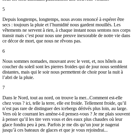
5
Depuis longtemps, longtemps, nous avons renoncé à espérer être
secs : toujours la pluie et l’humidité nous gardent mouillés. Les
vêtements ne servent à rien, à chaque instant nous sentons nos corps
transir mais c’est pour nous une preuve inexorable de notre vie dans
ce décor de mort, que nous ne rêvons pas.
6
Nous sommes nomades, mouvant avec le vent, et, nos hôtels au
coucher du soleil sont les pierres froides qui de jour nous semblent
distantes, mais qui le soir nous permettent de choir pour la nuit à
l’abri de la pluie.
7
Dans le Nord, tout au nord, on trouve la mer...Comment est-elle
chez vous ? ici, telle la terre, elle est froide. Tellement froide, qu’il
n’est pas rare de distinguer des icebergs dérivés plus loin, au large.
Vers où le courrant les amène-t-il pensez-vous ? Je me plais souvent
à penser qu’il les tire vers vous et des eaux plus chaudes où leur
glace fondra peu à peu. Parfois je me dis qu’un jour je nagerai
jusqu’à ces bateaux de glaces et que je vous rejoindrai...