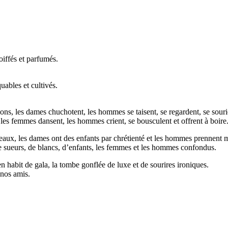
coiffés et parfumés.
quables et cultivés.
salons, les dames chuchotent, les hommes se taisent, se regardent, se souri
,les femmes dansent, les hommes crient, se bousculent et offrent à boire
 peaux, les dames ont des enfants par chrétienté et les hommes prennent 
e sueurs, de blancs, d’enfants, les femmes et les hommes confondus.
en habit de gala, la tombe gonflée de luxe et de sourires ironiques.
 nos amis.