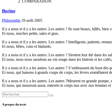
COMPARAISON
florine
Philosophie
29 août 2005
Il y a nous et il y a les autres .Les autres ? Ils sont beaux, hâlés, bien 
Et nous, moches petits, sales et gras.
Il y a nous et il y a les autres. Les autres ? Intelligents, patients, remar
Et nous, bêtes, cons et blafards.
Il y a nous et il y a les autres. Les autres ? Sirotent leur thé dans les 
Et nous, nous nous saoulons au vin rouge dans les bistrots et les cafés
Il y a nous et il y a les autres. Les autres ? S’embrassent du bout des
Et nous, qui baisons à grands coups de corps, les lèvres emmêlaient d
Il y a nous et il y a les autres. Les autres ?Meurent en grande pompe, 
Et nous, qui mourront aussi, enterrés le corps nus avec nos femmes et
A propos du texte