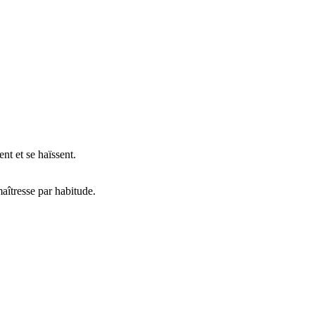
ent et se haïssent.
.
maîtresse par habitude.