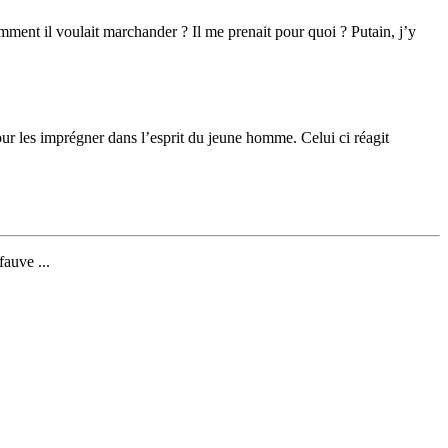
mment il voulait marchander ? Il me prenait pour quoi ? Putain, j’y
r les imprégner dans l’esprit du jeune homme. Celui ci réagit
fauve ...