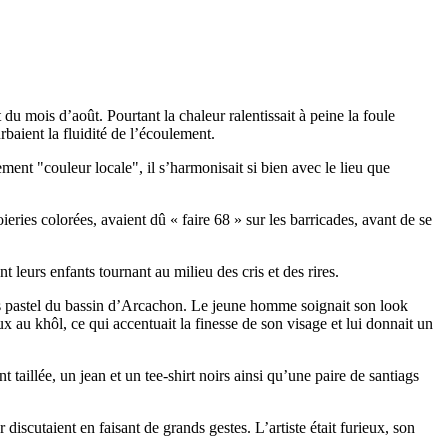
du mois d’août. Pourtant la chaleur ralentissait à peine la foule
rbaient la fluidité de l’écoulement.
ement "couleur locale", il s’harmonisait si bien avec le lieu que
eries colorées, avaient dû « faire 68 » sur les barricades, avant de se
 leurs enfants tournant au milieu des cris et des rires.
nies pastel du bassin d’Arcachon. Le jeune homme soignait son look
yeux au khôl, ce qui accentuait la finesse de son visage et lui donnait un
 taillée, un jean et un tee-shirt noirs ainsi qu’une paire de santiags
r discutaient en faisant de grands gestes. L’artiste était furieux, son