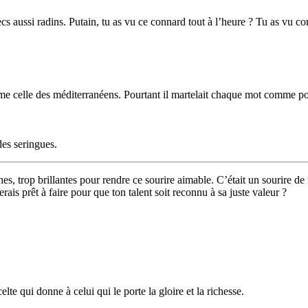
 aussi radins. Putain, tu as vu ce connard tout à l’heure ? Tu as vu co
 celle des méditerranéens. Pourtant il martelait chaque mot comme pou
des seringues.
es, trop brillantes pour rendre ce sourire aimable. C’était un sourire de 
rais prêt à faire pour que ton talent soit reconnu à sa juste valeur ?
te qui donne à celui qui le porte la gloire et la richesse.