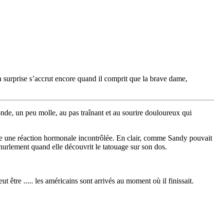
a surprise s’accrut encore quand il comprit que la brave dame,
nde, un peu molle, au pas traînant et au sourire douloureux qui
me une réaction hormonale incontrôlée. En clair, comme Sandy pouvait
un hurlement quand elle découvrit le tatouage sur son dos.
 être ..... les américains sont arrivés au moment où il finissait.