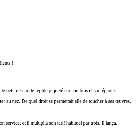
ients !
 le petit dessin de reptile piqueté sur son bras et son épaule.
er au nez. De quel droit se permettait elle de toucher à ses œuvres.
ervice, et il multiplia son tarif habituel par trois. Il lança.