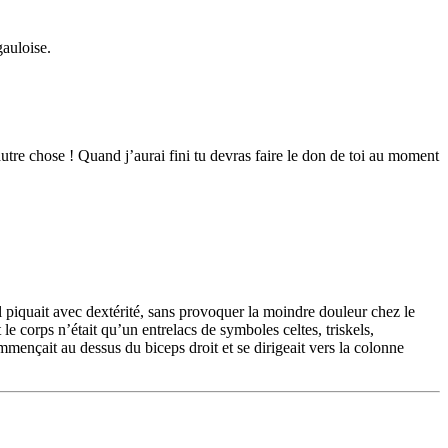
gauloise.
utre chose ! Quand j’aurai fini tu devras faire le don de toi au moment
Il piquait avec dextérité, sans provoquer la moindre douleur chez le
le corps n’était qu’un entrelacs de symboles celtes, triskels,
mençait au dessus du biceps droit et se dirigeait vers la colonne