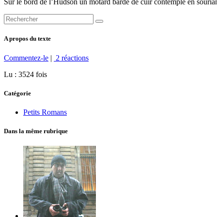
Sur le bord de l’Hudson un motard bardé de cuir contemple en souria
A propos du texte
Commentez-le
|
2 réactions
Lu : 3524 fois
Catégorie
Petits Romans
Dans la même rubrique