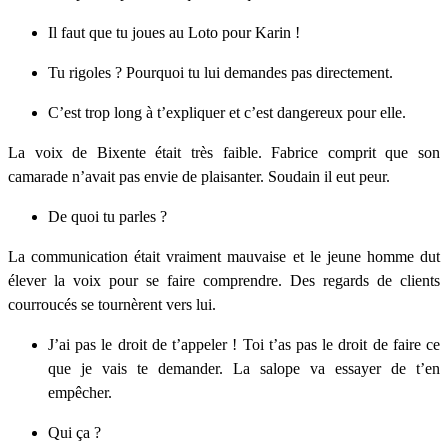
Il faut que tu joues au Loto pour Karin !
Tu rigoles ? Pourquoi tu lui demandes pas directement.
C’est trop long à t’expliquer et c’est dangereux pour elle.
La voix de Bixente était très faible. Fabrice comprit que son
camarade n’avait pas envie de plaisanter. Soudain il eut peur.
De quoi tu parles ?
La communication était vraiment mauvaise et le jeune homme dut
élever la voix pour se faire comprendre. Des regards de clients
courroucés se tournèrent vers lui.
J’ai pas le droit de t’appeler ! Toi t’as pas le droit de faire ce
que je vais te demander. La salope va essayer de t’en
empêcher.
Qui ça ?