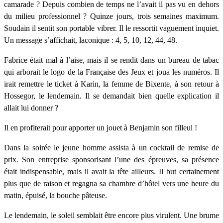
camarade ? Depuis combien de temps ne l’avait il pas vu en dehors
du milieu professionnel ? Quinze jours, trois semaines maximum.
Soudain il sentit son portable vibrer. Il le ressortit vaguement inquiet.
Un message s’affichait, laconique : 4, 5, 10, 12, 44, 48.
Fabrice était mal à l’aise, mais il se rendit dans un bureau de tabac
qui arborait le logo de la Française des Jeux et joua les numéros. Il
irait remettre le ticket à Karin, la femme de Bixente, à son retour à
Hossegor, le lendemain. Il se demandait bien quelle explication il
allait lui donner ?
Il en profiterait pour apporter un jouet à Benjamin son filleul !
Dans la soirée le jeune homme assista à un cocktail de remise de
prix. Son entreprise sponsorisant l’une des épreuves, sa présence
était indispensable, mais il avait la tête ailleurs. Il but certainement
plus que de raison et regagna sa chambre d’hôtel vers une heure du
matin, épuisé, la bouche pâteuse.
Le lendemain, le soleil semblait être encore plus virulent. Une brume