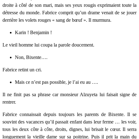
droite à côté de son mari, mais ses yeux rougis exprimaient toute la
détresse du monde. Fabrice comprit qu’un drame venait de se jouer
derrière les volets rouges « sang de bœuf ». Il murmura.
Karin ! Benjamin !
Le vieil homme lui coupa la parole doucement.
Non, Bixente….
Fabrice retint un cri.
Mais ce n’est pas possible, je l’ai eu au ….
Il ne finit pas sa phrase car monsieur Alzuyeta lui faisait signe de
rentrer.
Fabrice connaissait depuis toujours les parents de Bixente. Il se
souvint des vacances qu’il passait enfant dans leur ferme … les voir,
tous les deux côte à côte, droits, dignes, lui brisait le cœur. Il serra
longuement la vieille dame sur sa poitrine. Puis il prit la main du