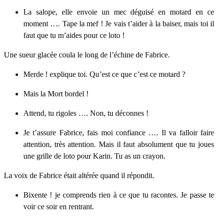
La salope, elle envoie un mec déguisé en motard en ce
moment …. Tape la mef ! Je vais t’aider à la baiser, mais toi il
faut que tu m’aides pour ce loto !
Une sueur glacée coula le long de l’échine de Fabrice.
Merde ! explique toi. Qu’est ce que c’est ce motard ?
Mais la Mort bordel !
Attend, tu rigoles …. Non, tu déconnes !
Je t’assure Fabrice, fais moi confiance …. Il va falloir faire
attention, très attention. Mais il faut absolument que tu joues
une grille de loto pour Karin. Tu as un crayon.
La voix de Fabrice était altérée quand il répondit.
Bixente ! je comprends rien à ce que tu racontes. Je passe te
voir ce soir en rentrant.