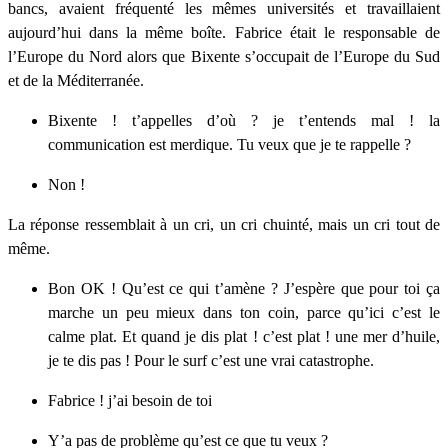
bancs, avaient fréquenté les mêmes universités et travaillaient
aujourd’hui dans la même boîte. Fabrice était le responsable de
l’Europe du Nord alors que Bixente s’occupait de l’Europe du Sud
et de la Méditerranée.
Bixente ! t’appelles d’où ? je t’entends mal ! la
communication est merdique. Tu veux que je te rappelle ?
Non !
La réponse ressemblait à un cri, un cri chuinté, mais un cri tout de
même.
Bon OK ! Qu’est ce qui t’amène ? J’espère que pour toi ça
marche un peu mieux dans ton coin, parce qu’ici c’est le
calme plat. Et quand je dis plat ! c’est plat ! une mer d’huile,
je te dis pas ! Pour le surf c’est une vrai catastrophe.
Fabrice ! j’ai besoin de toi
Y’a pas de problème qu’est ce que tu veux ?