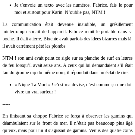
Je t’envoie un texto avec les numéros. Fabrice, fais le pour
moi et surtout pour Karin. N’oublie pas, NTM !
La communication était devenue inaudible, un grésillement
ininterrompu sortait de l’appareil. Fabrice remit le portable dans sa
poche. Il était atterré, Bixente avait parfois des idées bizarres mais là,
il avait carrément pété les plombs.
NTM ! son ami avait peint ce sigle sur sa planche de surf en lettres
de feu lorsqu’il avait seize ans. A ceux qui lui demandaient s’il était
fan du groupe rap du même nom, il répondait dans un éclat de rire.
« Nique Ta Mort » ! c’est ma devise, c’est comme ça que doit
vivre un vrai surfeur !
-----
En finissant sa choppe Fabrice se força à observer les gamins qui
déambulaient sur le front de mer. Il n’était pas beaucoup plus âgé
qu’eux, mais pour lui il s’agissait de gamins. Venus des quatre coins