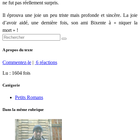
ne fut pas réellement surpris.
Il éprouva une joie un peu triste mais profonde et sincère. La joie
d’avoir aidé, une dernière fois, son ami Bixente à « niquer la
mort » !
A propos du texte
Commentez-le
|
6 réactions
Lu : 1604 fois
Catégorie
Petits Romans
Dans la même rubrique