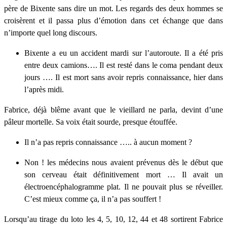
père de Bixente sans dire un mot. Les regards des deux hommes se
croisèrent et il passa plus d’émotion dans cet échange que dans
n’importe quel long discours.
Bixente a eu un accident mardi sur l’autoroute. Il a été pris
entre deux camions…. Il est resté dans le coma pendant deux
jours …. Il est mort sans avoir repris connaissance, hier dans
l’après midi.
Fabrice, déjà blême avant que le vieillard ne parla, devint d’une
pâleur mortelle. Sa voix était sourde, presque étouffée.
Il n’a pas repris connaissance ….. à aucun moment ?
Non ! les médecins nous avaient prévenus dès le début que
son cerveau était définitivement mort … Il avait un
électroencéphalogramme plat. Il ne pouvait plus se réveiller.
C’est mieux comme ça, il n’a pas souffert !
Lorsqu’au tirage du loto les 4, 5, 10, 12, 44 et 48 sortirent Fabrice