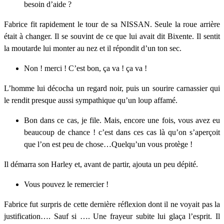
besoin d’aide ?
Fabrice fit rapidement le tour de sa NISSAN. Seule la roue arrière
était à changer. Il se souvint de ce que lui avait dit Bixente. Il sentit
la moutarde lui monter au nez et il répondit d’un ton sec.
Non ! merci ! C’est bon, ça va ! ça va !
L’homme lui décocha un regard noir, puis un sourire carnassier qui
le rendit presque aussi sympathique qu’un loup affamé.
Bon dans ce cas, je file. Mais, encore une fois, vous avez eu
beaucoup de chance ! c’est dans ces cas là qu’on s’aperçoit
que l’on est peu de chose…Quelqu’un vous protège !
Il démarra son Harley et, avant de partir, ajouta un peu dépité.
Vous pouvez le remercier !
Fabrice fut surpris de cette dernière réflexion dont il ne voyait pas la
justification…. Sauf si …. Une frayeur subite lui glaça l’esprit. Il