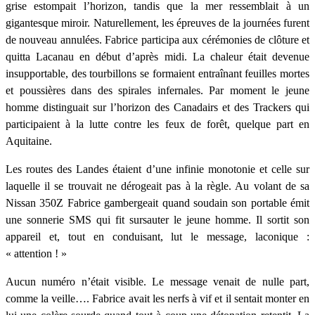
grise estompait l’horizon, tandis que la mer ressemblait à un
gigantesque miroir. Naturellement, les épreuves de la journées furent
de nouveau annulées. Fabrice participa aux cérémonies de clôture et
quitta Lacanau en début d’après midi. La chaleur était devenue
insupportable, des tourbillons se formaient entraînant feuilles mortes
et poussières dans des spirales infernales. Par moment le jeune
homme distinguait sur l’horizon des Canadairs et des Trackers qui
participaient à la lutte contre les feux de forêt, quelque part en
Aquitaine.
Les routes des Landes étaient d’une infinie monotonie et celle sur
laquelle il se trouvait ne dérogeait pas à la règle. Au volant de sa
Nissan 350Z Fabrice gambergeait quand soudain son portable émit
une sonnerie SMS qui fit sursauter le jeune homme. Il sortit son
appareil et, tout en conduisant, lut le message, laconique :
« attention ! »
Aucun numéro n’était visible. Le message venait de nulle part,
comme la veille…. Fabrice avait les nerfs à vif et il sentait monter en