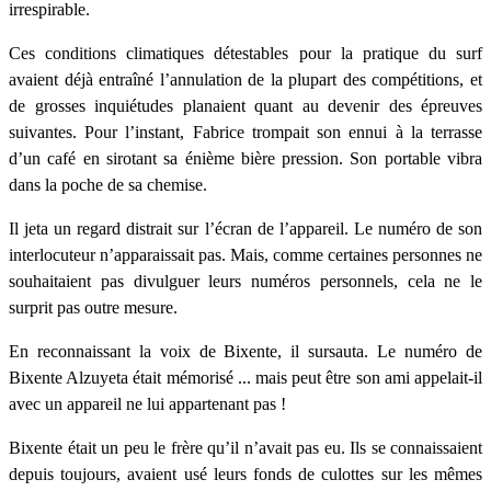
irrespirable.
Ces conditions climatiques détestables pour la pratique du surf
avaient déjà entraîné l’annulation de la plupart des compétitions, et
de grosses inquiétudes planaient quant au devenir des épreuves
suivantes. Pour l’instant, Fabrice trompait son ennui à la terrasse
d’un café en sirotant sa énième bière pression. Son portable vibra
dans la poche de sa chemise.
Il jeta un regard distrait sur l’écran de l’appareil. Le numéro de son
interlocuteur n’apparaissait pas. Mais, comme certaines personnes ne
souhaitaient pas divulguer leurs numéros personnels, cela ne le
surprit pas outre mesure.
En reconnaissant la voix de Bixente, il sursauta. Le numéro de
Bixente Alzuyeta était mémorisé ... mais peut être son ami appelait-il
avec un appareil ne lui appartenant pas !
Bixente était un peu le frère qu’il n’avait pas eu. Ils se connaissaient
depuis toujours, avaient usé leurs fonds de culottes sur les mêmes