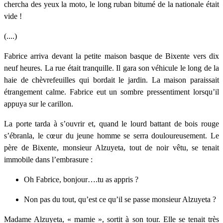
chercha des yeux la moto, le long ruban bitumé de la nationale était
vide !
(....)
Fabrice arriva devant la petite maison basque de Bixente vers dix
neuf heures. La rue était tranquille. Il gara son véhicule le long de la
haie de chèvrefeuilles qui bordait le jardin. La maison paraissait
étrangement calme. Fabrice eut un sombre pressentiment lorsqu’il
appuya sur le carillon.
La porte tarda à s’ouvrir et, quand le lourd battant de bois rouge
s’ébranla, le cœur du jeune homme se serra douloureusement. Le
père de Bixente, monsieur Alzuyeta, tout de noir vêtu, se tenait
immobile dans l’embrasure :
Oh Fabrice, bonjour….tu as appris ?
Non pas du tout, qu’est ce qu’il se passe monsieur Alzuyeta ?
Madame Alzuyeta, « mamie », sortit à son tour. Elle se tenait très