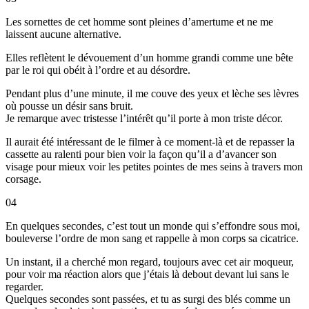
Les sornettes de cet homme sont pleines d’amertume et ne me
laissent aucune alternative.
Elles reflètent le dévouement d’un homme grandi comme une bête
par le roi qui obéit à l’ordre et au désordre.
Pendant plus d’une minute, il me couve des yeux et lèche ses lèvres
où pousse un désir sans bruit.
Je remarque avec tristesse l’intérêt qu’il porte à mon triste décor.
Il aurait été intéressant de le filmer à ce moment-là et de repasser la
cassette au ralenti pour bien voir la façon qu’il a d’avancer son
visage pour mieux voir les petites pointes de mes seins à travers mon
corsage.
04
En quelques secondes, c’est tout un monde qui s’effondre sous moi,
bouleverse l’ordre de mon sang et rappelle à mon corps sa cicatrice.
Un instant, il a cherché mon regard, toujours avec cet air moqueur,
pour voir ma réaction alors que j’étais là debout devant lui sans le
regarder.
Quelques secondes sont passées, et tu as surgi des blés comme un