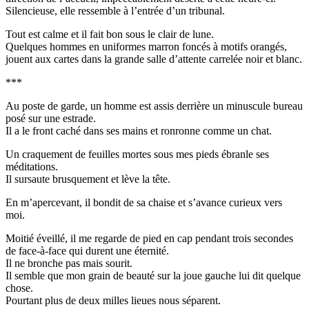
Silencieuse, elle ressemble à l’entrée d’un tribunal.
Tout est calme et il fait bon sous le clair de lune.
Quelques hommes en uniformes marron foncés à motifs orangés,
jouent aux cartes dans la grande salle d’attente carrelée noir et blanc.
***
Au poste de garde, un homme est assis derrière un minuscule bureau
posé sur une estrade.
Il a le front caché dans ses mains et ronronne comme un chat.
Un craquement de feuilles mortes sous mes pieds ébranle ses
méditations.
Il sursaute brusquement et lève la tête.
En m’apercevant, il bondit de sa chaise et s’avance curieux vers
moi.
Moitié éveillé, il me regarde de pied en cap pendant trois secondes
de face-à-face qui durent une éternité.
Il ne bronche pas mais sourit.
Il semble que mon grain de beauté sur la joue gauche lui dit quelque
chose.
Pourtant plus de deux milles lieues nous séparent.