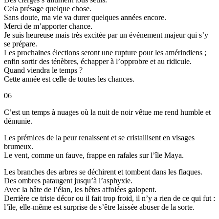
Cela présage quelque chose.
Sans doute, ma vie va durer quelques années encore.
Merci de m’apporter chance.
Je suis heureuse mais très excitée par un événement majeur qui s’y
se prépare.
Les prochaines élections seront une rupture pour les amérindiens ;
enfin sortir des ténèbres, échapper à l’opprobre et au ridicule.
Quand viendra le temps ?
Cette année est celle de toutes les chances.
06
C’est un temps à nuages où la nuit de noir vêtue me rend humble et
démunie.
Les prémices de la peur renaissent et se cristallisent en visages
brumeux.
Le vent, comme un fauve, frappe en rafales sur l’île Maya.
Les branches des arbres se déchirent et tombent dans les flaques.
Des ombres pataugent jusqu’à l’asphyxie.
Avec la hâte de l’élan, les bêtes affolées galopent.
Derrière ce triste décor ou il fait trop froid, il n’y a rien de ce qui fut :
l’île, elle-même est surprise de s’être laissée abuser de la sorte.