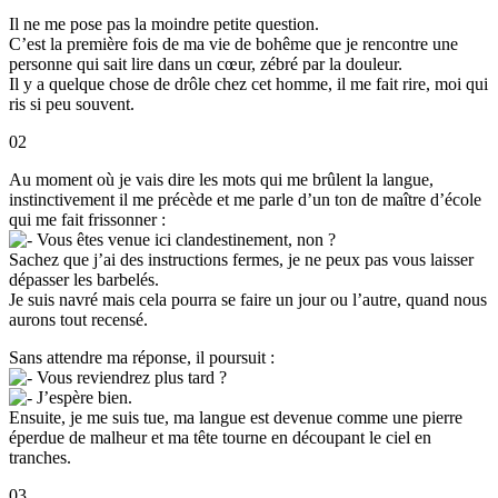
Il ne me pose pas la moindre petite question.
C’est la première fois de ma vie de bohême que je rencontre une
personne qui sait lire dans un cœur, zébré par la douleur.
Il y a quelque chose de drôle chez cet homme, il me fait rire, moi qui
ris si peu souvent.
02
Au moment où je vais dire les mots qui me brûlent la langue,
instinctivement il me précède et me parle d’un ton de maître d’école
qui me fait frissonner :
Vous êtes venue ici clandestinement, non ?
Sachez que j’ai des instructions fermes, je ne peux pas vous laisser
dépasser les barbelés.
Je suis navré mais cela pourra se faire un jour ou l’autre, quand nous
aurons tout recensé.
Sans attendre ma réponse, il poursuit :
Vous reviendrez plus tard ?
J’espère bien.
Ensuite, je me suis tue, ma langue est devenue comme une pierre
éperdue de malheur et ma tête tourne en découpant le ciel en
tranches.
03