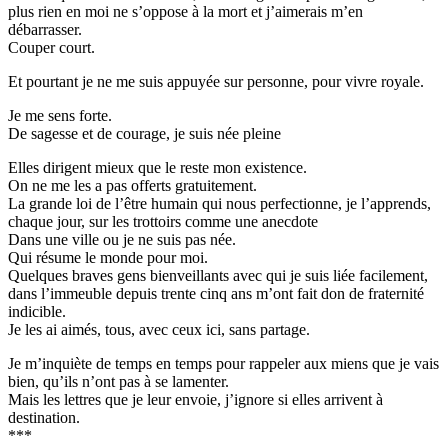
plus rien en moi ne s’oppose à la mort et j’aimerais m’en
débarrasser.
Couper court.
Et pourtant je ne me suis appuyée sur personne, pour vivre royale.
Je me sens forte.
De sagesse et de courage, je suis née pleine
Elles dirigent mieux que le reste mon existence.
On ne me les a pas offerts gratuitement.
La grande loi de l’être humain qui nous perfectionne, je l’apprends,
chaque jour, sur les trottoirs comme une anecdote
Dans une ville ou je ne suis pas née.
Qui résume le monde pour moi.
Quelques braves gens bienveillants avec qui je suis liée facilement,
dans l’immeuble depuis trente cinq ans m’ont fait don de fraternité
indicible.
Je les ai aimés, tous, avec ceux ici, sans partage.
Je m’inquiète de temps en temps pour rappeler aux miens que je vais
bien, qu’ils n’ont pas à se lamenter.
Mais les lettres que je leur envoie, j’ignore si elles arrivent à
destination.
***