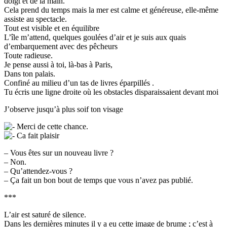
doigt et de la main.
Cela prend du temps mais la mer est calme et généreuse, elle-même
assiste au spectacle.
Tout est visible et en équilibre
L’île m’attend, quelques goulées d’air et je suis aux quais
d’embarquement avec des pêcheurs
Toute radieuse.
Je pense aussi à toi, là-bas à Paris,
Dans ton palais.
Confiné au milieu d’un tas de livres éparpillés .
Tu écris une ligne droite où les obstacles disparaissaient devant moi
J’observe jusqu’à plus soif ton visage
Merci de cette chance.
Ca fait plaisir
– Vous êtes sur un nouveau livre ?
– Non.
– Qu’attendez-vous ?
– Ça fait un bon bout de temps que vous n’avez pas publié.
***
L’air est saturé de silence.
Dans les dernières minutes il y a eu cette image de brume ; c’est à