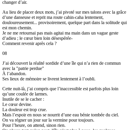
changer d’air.
Au lieu de placer deux mots, j’ai pivoté sur mes talons avec la grâce
d’une danseuse et reprit ma route cahin-caha lentement,
douloureusement... provisoirement, quelque part dans la solitude qui
est mon chemin.
Je ne me retournai pas mais agitai ma main dans un vague geste
d’adieu ; le cœur bien loin désespérée-
Comment revenir après cela ?
08
J’ai découvert la réalité sordide d’une île qui n’a rien de commun
avec la "patrie perdue"
À l’abandon.
Ses lieux de mémoire se livrent lentement à l’oubli.
Cette nuit-là, j’ai compris que l’inaccessible est parfois plus loin
qu’une coulée de larmes.
Inutile de se le cacher :
Le cœur devine.
La douleur est trop crue.
Mais l’espoir en nous se nourrit d’une eau bénie tombée du ciel.
On va régner un jour sur la vermine pour toujours.
Pour l’heure, on attend, sinon rien.