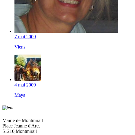
7 mai 2009
Viens
4 mai 2009
Maya
Mairie de Montmirail
Place Jeanne d'Arc,
51210,Montmirail