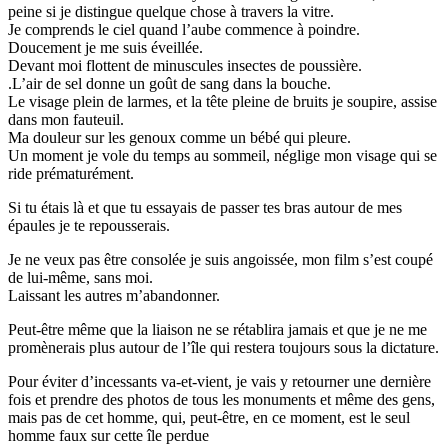
peine si je distingue quelque chose à travers la vitre.
Je comprends le ciel quand l’aube commence à poindre.
Doucement je me suis éveillée.
Devant moi flottent de minuscules insectes de poussière.
.L’air de sel donne un goût de sang dans la bouche.
Le visage plein de larmes, et la tête pleine de bruits je soupire, assise
dans mon fauteuil.
Ma douleur sur les genoux comme un bébé qui pleure.
Un moment je vole du temps au sommeil, néglige mon visage qui se
ride prématurément.
Si tu étais là et que tu essayais de passer tes bras autour de mes
épaules je te repousserais.
Je ne veux pas être consolée je suis angoissée, mon film s’est coupé
de lui-même, sans moi.
Laissant les autres m’abandonner.
Peut-être même que la liaison ne se rétablira jamais et que je ne me
promènerais plus autour de l’île qui restera toujours sous la dictature.
Pour éviter d’incessants va-et-vient, je vais y retourner une dernière
fois et prendre des photos de tous les monuments et même des gens,
mais pas de cet homme, qui, peut-être, en ce moment, est le seul
homme faux sur cette île perdue