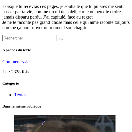
Lorsque tu recevras ces pages, je souhaite que tu puisses me sentir
passer par ta vie, comme un rai de soleil, car je ne peux te croire
jamais disparu perdu. J’ai capitulé, face au regret
Je ne te raconte pas grand-chose mais celle qui aime raconte toujours
comme ça pour noyer un moment son chagrin.
A propos du texte
Commentez-le
|
Lu : 2328 fois
Catégorie
Textes
Dans la même rubrique