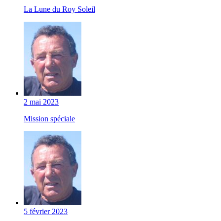
La Lune du Roy Soleil
2 mai 2023
Mission spéciale
5 février 2023