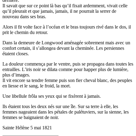
dernière.
Il savait que sur ce point là bas qu’il fixait ardemment, vivait celle
qu’il pleurait et que jamais, jamais, il ne pourrait la serrer de
nouveau dans ses bras.
Alors il fit volte face à l’océan et le bras toujours rivé dans le dos, il
prit le chemin du retour.
Dans la demeure de Longwood aménagée sobrement mais avec un
confort certain, il s’allongea devant la cheminée. Les persiennes
étaient closes.
La douleur commença par le ventre, puis se propagea dans toutes les
entrailles. L’iris noir se dilata comme pour happer plus de lumière,
plus d’images.
Il vit encore sa tendre femme puis son fier cheval blanc, des peuples
en liesse et le sang, le froid, la mort.
Une libellule frôla ses yeux qui se fixèrent à jamais.
Ils étaient tous les deux nés sur une île. Sur sa terre à elle, les
femmes nageaient dans les pétales de palétuviers, sur la sienne, les
femmes se baignaient de noir.
Sainte Hélène 5 mai 1821