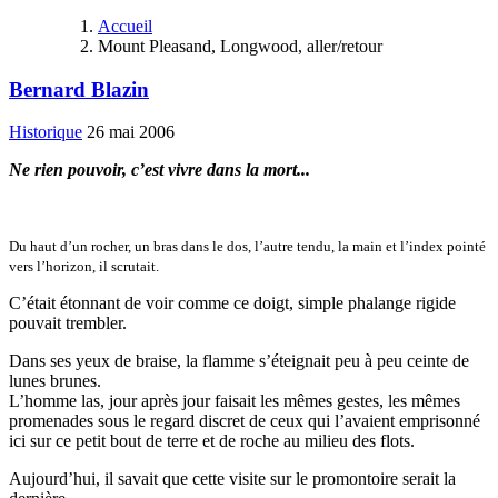
Accueil
Mount Pleasand, Longwood, aller/retour
Bernard Blazin
Historique
26 mai 2006
Ne rien pouvoir, c’est vivre dans la mort...
Du haut d’un rocher, un bras dans le dos, l’autre tendu, la main et l’index pointé
vers l’horizon, il scrutait.
C’était étonnant de voir comme ce doigt, simple phalange rigide
pouvait trembler.
Dans ses yeux de braise, la flamme s’éteignait peu à peu ceinte de
lunes brunes.
L’homme las, jour après jour faisait les mêmes gestes, les mêmes
promenades sous le regard discret de ceux qui l’avaient emprisonné
ici sur ce petit bout de terre et de roche au milieu des flots.
Aujourd’hui, il savait que cette visite sur le promontoire serait la