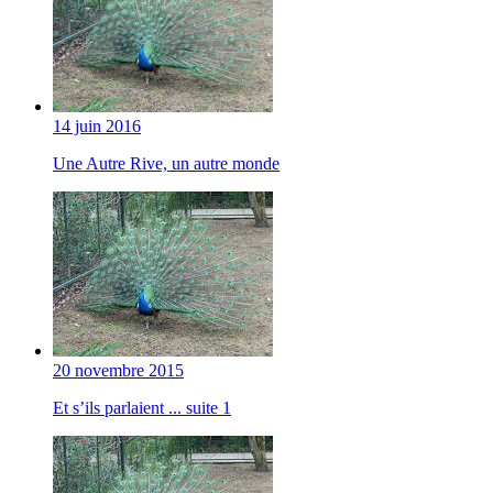
14 juin 2016
Une Autre Rive, un autre monde
20 novembre 2015
Et s’ils parlaient ... suite 1