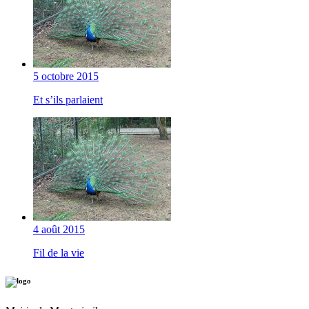
5 octobre 2015
Et s’ils parlaient
4 août 2015
Fil de la vie