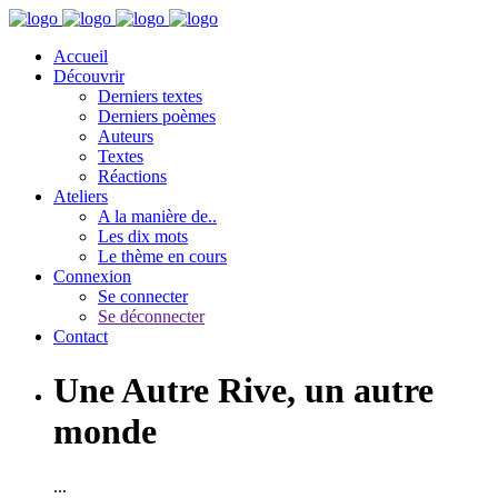
Accueil
Découvrir
Derniers textes
Derniers poèmes
Auteurs
Textes
Réactions
Ateliers
A la manière de..
Les dix mots
Le thème en cours
Connexion
Se connecter
Se déconnecter
Contact
Une Autre Rive, un autre
monde
...