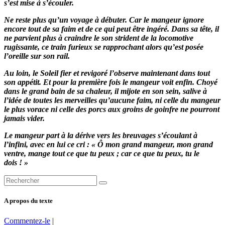
s’est mise à s’écouler.
Ne reste plus qu’un voyage à débuter. Car le mangeur ignore
encore tout de sa faim et de ce qui peut être ingéré. Dans sa tête, il
ne parvient plus à craindre le son strident de la locomotive
rugissante, ce train furieux se rapprochant alors qu’est posée
l’oreille sur son rail.
Au loin, le Soleil fier et revigoré l’observe maintenant dans tout
son appétit. Et pour la première fois le mangeur voit enfin. Choyé
dans le grand bain de sa chaleur, il mijote en son sein, salive à
l’idée de toutes les merveilles qu’aucune faim, ni celle du mangeur
le plus vorace ni celle des porcs aux groins de goinfre ne pourront
jamais vider.
Le mangeur part à la dérive vers les breuvages s’écoulant à
l’infini, avec en lui ce cri : « Ô mon grand mangeur, mon grand
ventre, mange tout ce que tu peux ; car ce que tu peux, tu le
dois ! »
A propos du texte
Commentez-le
|