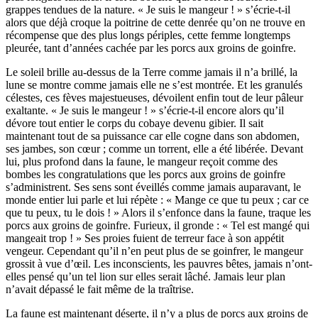
grappes tendues de la nature. « Je suis le mangeur ! » s’écrie-t-il
alors que déjà croque la poitrine de cette denrée qu’on ne trouve en
récompense que des plus longs périples, cette femme longtemps
pleurée, tant d’années cachée par les porcs aux groins de goinfre.
Le soleil brille au-dessus de la Terre comme jamais il n’a brillé, la
lune se montre comme jamais elle ne s’est montrée. Et les granulés
célestes, ces fèves majestueuses, dévoilent enfin tout de leur pâleur
exaltante. « Je suis le mangeur ! » s’écrie-t-il encore alors qu’il
dévore tout entier le corps du cobaye devenu gibier. Il sait
maintenant tout de sa puissance car elle cogne dans son abdomen,
ses jambes, son cœur ; comme un torrent, elle a été libérée. Devant
lui, plus profond dans la faune, le mangeur reçoit comme des
bombes les congratulations que les porcs aux groins de goinfre
s’administrent. Ses sens sont éveillés comme jamais auparavant, le
monde entier lui parle et lui répète : « Mange ce que tu peux ; car ce
que tu peux, tu le dois ! » Alors il s’enfonce dans la faune, traque les
porcs aux groins de goinfre. Furieux, il gronde : « Tel est mangé qui
mangeait trop ! » Ses proies fuient de terreur face à son appétit
vengeur. Cependant qu’il n’en peut plus de se goinfrer, le mangeur
grossit à vue d’œil. Les inconscients, les pauvres bêtes, jamais n’ont-
elles pensé qu’un tel lion sur elles serait lâché. Jamais leur plan
n’avait dépassé le fait même de la traîtrise.
La faune est maintenant déserte, il n’y a plus de porcs aux groins de