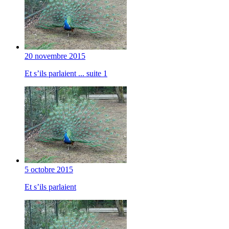
20 novembre 2015
Et s’ils parlaient ... suite 1
5 octobre 2015
Et s’ils parlaient