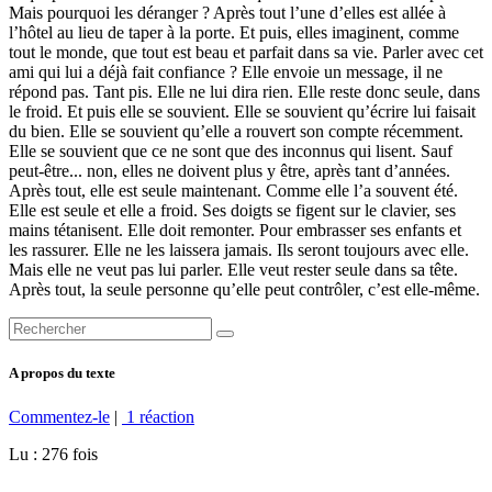
Mais pourquoi les déranger ? Après tout l’une d’elles est allée à
l’hôtel au lieu de taper à la porte. Et puis, elles imaginent, comme
tout le monde, que tout est beau et parfait dans sa vie. Parler avec cet
ami qui lui a déjà fait confiance ? Elle envoie un message, il ne
répond pas. Tant pis. Elle ne lui dira rien. Elle reste donc seule, dans
le froid. Et puis elle se souvient. Elle se souvient qu’écrire lui faisait
du bien. Elle se souvient qu’elle a rouvert son compte récemment.
Elle se souvient que ce ne sont que des inconnus qui lisent. Sauf
peut-être... non, elles ne doivent plus y être, après tant d’années.
Après tout, elle est seule maintenant. Comme elle l’a souvent été.
Elle est seule et elle a froid. Ses doigts se figent sur le clavier, ses
mains tétanisent. Elle doit remonter. Pour embrasser ses enfants et
les rassurer. Elle ne les laissera jamais. Ils seront toujours avec elle.
Mais elle ne veut pas lui parler. Elle veut rester seule dans sa tête.
Après tout, la seule personne qu’elle peut contrôler, c’est elle-même.
A propos du texte
Commentez-le
|
1 réaction
Lu : 276 fois