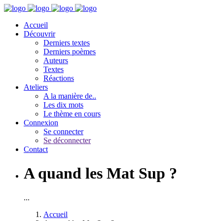
Accueil
Découvrir
Derniers textes
Derniers poèmes
Auteurs
Textes
Réactions
Ateliers
A la manière de..
Les dix mots
Le thème en cours
Connexion
Se connecter
Se déconnecter
Contact
A quand les Mat Sup ?
...
Accueil