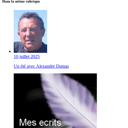
Dans la même rubrique
10 juillet 2025
Un été avec Alexandre Dumas