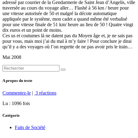
adressé par courrier de la Gendarmerie de Saint Jean d’Angelis, ville
traversée au cours du voyage aller… Flashé à 56 km / heure pour
une vitesse autorisée de 50 et malgré la décote automatique
appliquée par le système, mon cadet a quand même été verbalisé
pour une vitesse finale de 51 km/ heure au lieu de 50 ! Quatre vingt
dix euros et un point de moins.
Ces us et coutumes là ne datent pas du Moyen âge et, je ne sais pas
pour vous, mais moi j’ai du mal à m’y faire ! Pour conclure je dirai
qu’il y a des voyages où l’on regrette de ne pas avoir pris le train…
Mai 2008
A propos du texte
Commentez-le
|
3 réactions
Lu : 1096 fois
Catégorie
Faits de Société