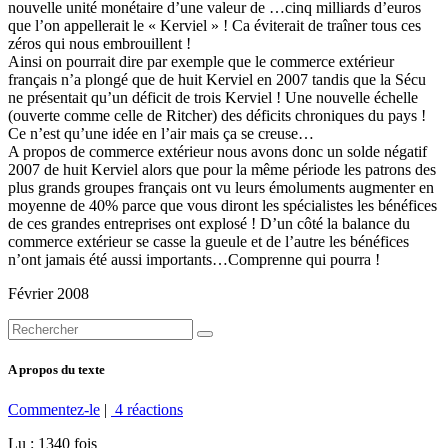
nouvelle unité monétaire d’une valeur de …cinq milliards d’euros
que l’on appellerait le « Kerviel » ! Ca éviterait de traîner tous ces
zéros qui nous embrouillent !
Ainsi on pourrait dire par exemple que le commerce extérieur
français n’a plongé que de huit Kerviel en 2007 tandis que la Sécu
ne présentait qu’un déficit de trois Kerviel ! Une nouvelle échelle
(ouverte comme celle de Ritcher) des déficits chroniques du pays !
Ce n’est qu’une idée en l’air mais ça se creuse…
A propos de commerce extérieur nous avons donc un solde négatif
2007 de huit Kerviel alors que pour la même période les patrons des
plus grands groupes français ont vu leurs émoluments augmenter en
moyenne de 40% parce que vous diront les spécialistes les bénéfices
de ces grandes entreprises ont explosé ! D’un côté la balance du
commerce extérieur se casse la gueule et de l’autre les bénéfices
n’ont jamais été aussi importants…Comprenne qui pourra !
Février 2008
A propos du texte
Commentez-le
|
4 réactions
Lu : 1340 fois