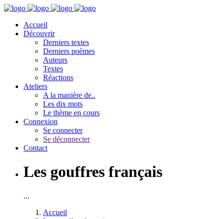
Accueil
Découvrir
Derniers textes
Derniers poèmes
Auteurs
Textes
Réactions
Ateliers
A la manière de..
Les dix mots
Le thème en cours
Connexion
Se connecter
Se déconnecter
Contact
Les gouffres français
...
Accueil