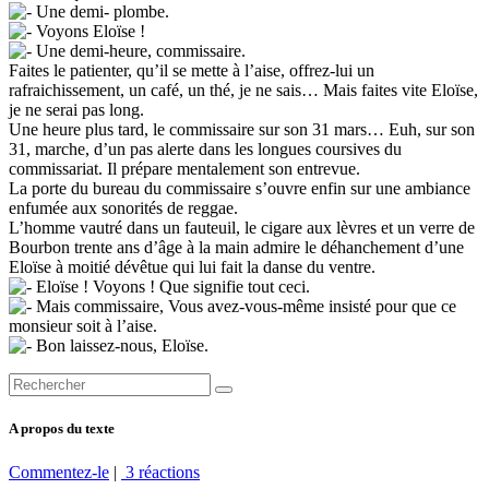
Une demi- plombe.
Voyons Eloïse !
Une demi-heure, commissaire.
Faites le patienter, qu’il se mette à l’aise, offrez-lui un
rafraichissement, un café, un thé, je ne sais… Mais faites vite Eloïse,
je ne serai pas long.
Une heure plus tard, le commissaire sur son 31 mars… Euh, sur son
31, marche, d’un pas alerte dans les longues coursives du
commissariat. Il prépare mentalement son entrevue.
La porte du bureau du commissaire s’ouvre enfin sur une ambiance
enfumée aux sonorités de reggae.
L’homme vautré dans un fauteuil, le cigare aux lèvres et un verre de
Bourbon trente ans d’âge à la main admire le déhanchement d’une
Eloïse à moitié dévêtue qui lui fait la danse du ventre.
Eloïse ! Voyons ! Que signifie tout ceci.
Mais commissaire, Vous avez-vous-même insisté pour que ce
monsieur soit à l’aise.
Bon laissez-nous, Eloïse.
A propos du texte
Commentez-le
|
3 réactions