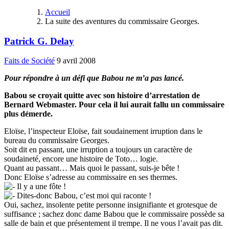
Accueil
La suite des aventures du commissaire Georges.
Patrick G. Delay
Faits de Société
9 avril 2008
Pour répondre à un défi que Babou ne m’a pas lancé.
Babou se croyait quitte avec son histoire d’arrestation de
Bernard Webmaster. Pour cela il lui aurait fallu un commissaire
plus démerde.
Eloïse, l’inspecteur Eloïse, fait soudainement irruption dans le
bureau du commissaire Georges.
Soit dit en passant, une irruption a toujours un caractère de
soudaineté, encore une histoire de Toto… logie.
Quant au passant… Mais quoi le passant, suis-je bête !
Donc Eloïse s’adresse au commissaire en ses thermes.
Il y a une fôte !
Dites-donc Babou, c’est moi qui raconte !
Oui, sachez, insolente petite personne insignifiante et grotesque de
suffisance ; sachez donc dame Babou que le commissaire possède sa
salle de bain et que présentement il trempe. Il ne vous l’avait pas dit.