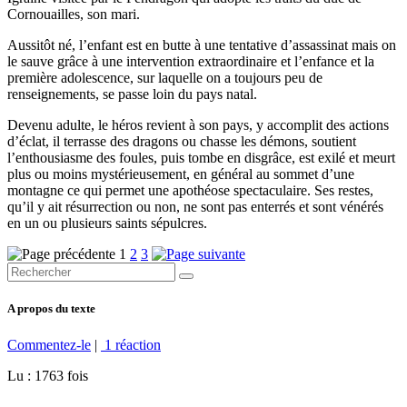
Cornouailles, son mari.
Aussitôt né, l’enfant est en butte à une tentative d’assassinat mais on
le sauve grâce à une intervention extraordinaire et l’enfance et la
première adolescence, sur laquelle on a toujours peu de
renseignements, se passe loin du pays natal.
Devenu adulte, le héros revient à son pays, y accomplit des actions
d’éclat, il terrasse des dragons ou chasse les démons, soutient
l’enthousiasme des foules, puis tombe en disgrâce, est exilé et meurt
plus ou moins mystérieusement, en général au sommet d’une
montagne ce qui permet une apothéose spectaculaire. Ses restes,
qu’il y ait résurrection ou non, ne sont pas enterrés et sont vénérés
en un ou plusieurs saints sépulcres.
1
2
3
A propos du texte
Commentez-le
|
1 réaction
Lu : 1763 fois