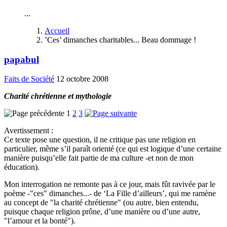
...
Accueil
’Ces’ dimanches charitables... Beau dommage !
papabul
Faits de Société
12 octobre 2008
Charité chrétienne et mythologie
1
2
3
Avertissement :
Ce texte pose une question, il ne critique pas une religion en
particulier, même s’il paraît orienté (ce qui est logique d’une certaine
manière puisqu’elle fait partie de ma culture -et non de mon
éducation).
Mon interrogation ne remonte pas à ce jour, mais fût ravivée par le
poème -"ces" dimanches...- de ‘La Fille d’ailleurs’, qui me ramène
au concept de "la charité chrétienne" (ou autre, bien entendu,
puisque chaque religion prône, d’une manière ou d’une autre,
"l’amour et la bonté").