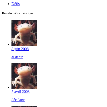
Défis
Dans la même rubrique
8 juin 2008
al dente
5 avril 2008
décalage