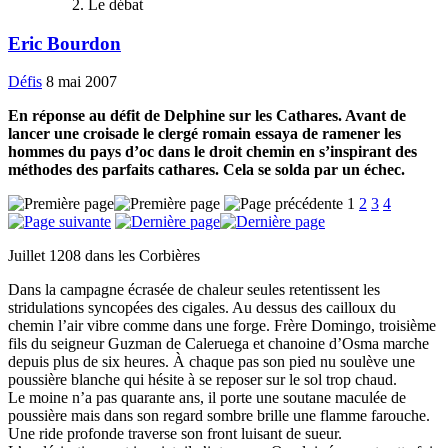
Le débat
Eric Bourdon
Défis
8 mai 2007
En réponse au défit de Delphine sur les Cathares. Avant de
lancer une croisade le clergé romain essaya de ramener les
hommes du pays d’oc dans le droit chemin en s’inspirant des
méthodes des parfaits cathares. Cela se solda par un échec.
1
2
3
4
Juillet 1208 dans les Corbières
Dans la campagne écrasée de chaleur seules retentissent les
stridulations syncopées des cigales. Au dessus des cailloux du
chemin l’air vibre comme dans une forge. Frère Domingo, troisième
fils du seigneur Guzman de Caleruega et chanoine d’Osma marche
depuis plus de six heures. À chaque pas son pied nu soulève une
poussière blanche qui hésite à se reposer sur le sol trop chaud.
Le moine n’a pas quarante ans, il porte une soutane maculée de
poussière mais dans son regard sombre brille une flamme farouche.
Une ride profonde traverse son front luisant de sueur.