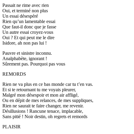
Passait ne rime avec rien
Oui, et terminé non plus
Un essai désespéré
Rien qu’un lamentable essai
Que faut-il donc que je fasse
Un autre essai croyez-vous
Oui ? Et qui peut me le dire
Isidore, ah non pas lui !
Pauvre et sinistre inconnu.
Analphabète, ignorant !
Sûrement pas. Pourquoi pas vous
REMORDS
Rien ne va plus en ce bas monde car tu t’en vas.
Et si te retournant tu me voyais pleurer,
Malgré mon désespoir et mon air affligé,
Ou en dépit de mes relances, de mes suppliques,
Rien ne saurait te faire changer, me revenir.
Désillusions ! Rancune tenace, implacable,
Sans pitié ! Noir destin, oh regrets et remords
PLAISIR