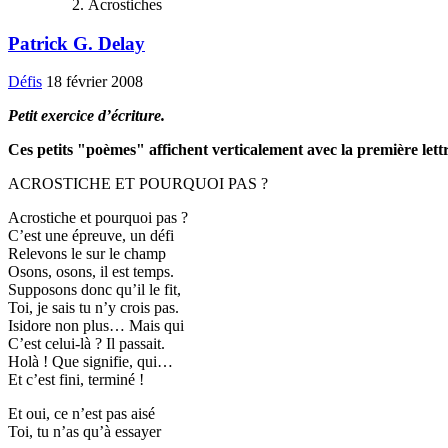
Acrostiches
Patrick G. Delay
Défis
18 février 2008
Petit exercice d’écriture.
Ces petits "poèmes" affichent verticalement avec la première lettr
ACROSTICHE ET POURQUOI PAS ?
Acrostiche et pourquoi pas ?
C’est une épreuve, un défi
Relevons le sur le champ
Osons, osons, il est temps.
Supposons donc qu’il le fit,
Toi, je sais tu n’y crois pas.
Isidore non plus… Mais qui
C’est celui-là ? Il passait.
Holà ! Que signifie, qui…
Et c’est fini, terminé !
Et oui, ce n’est pas aisé
Toi, tu n’as qu’à essayer