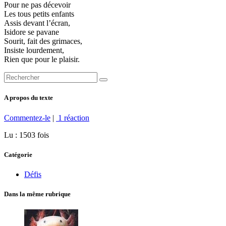
Pour ne pas décevoir
Les tous petits enfants
Assis devant l’écran,
Isidore se pavane
Sourit, fait des grimaces,
Insiste lourdement,
Rien que pour le plaisir.
A propos du texte
Commentez-le
|
1 réaction
Lu : 1503 fois
Catégorie
Défis
Dans la même rubrique