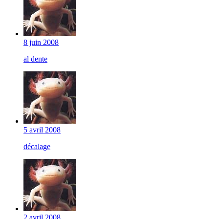
8 juin 2008
al dente
5 avril 2008
décalage
2 avril 2008