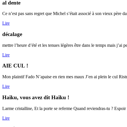
al dente
Ce n’est pas sans regret que Michel s’était associé à son vieux père dans
Lire
décalage
mettre l’heure d’été et les tenues légères être dans le temps mais j’ai pe
Lire
AIE CUL !
Mon plaintif Fado N’apaise en rien mes maux J’en ai plein le cul Rist
Lire
Haïku, vous avez dit Haïku !
Larme cristalline, Et la porte se referme Quand reviendras-tu ? Espoir 
Lire