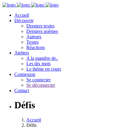
Accueil
Découvrir
Derniers textes
Derniers poèmes
Auteurs
Textes
Réactions
Ateliers
A la manière de..
Les dix mots
Le thème en cours
Connexion
Se connecter
Se déconnecter
Contact
Défis
Accueil
Défis