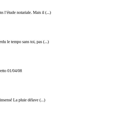
 l’étude notariale. Mais il (...)
rdu le tempo sans toi, pas (...)
retto 01/04/08
insensé La pluie délave (...)