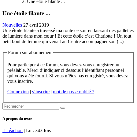
Une étoile filante ...
Une étoile filante ...
Nouvelles
27 avril 2019
Une étoile filante a traversé ma route ce soir en laissant des paillettes
de lumière dans mon cœur ! Et cette étoile c’est Charlotte ! Un tout
petit bout de femme qui venait au Centre accompagner son (...)
Forum sur abonnement
Pour participer à ce forum, vous devez vous enregistrer au
préalable. Merci d’indiquer ci-dessous l’identifiant personnel
qui vous a été fourni. Si vous n’êtes pas enregistré, vous devez
vous inscrire.
Connexion
|
s’inscrire
|
mot de passe oublié ?
A propos du texte
1 réaction
| Lu : 343 fois