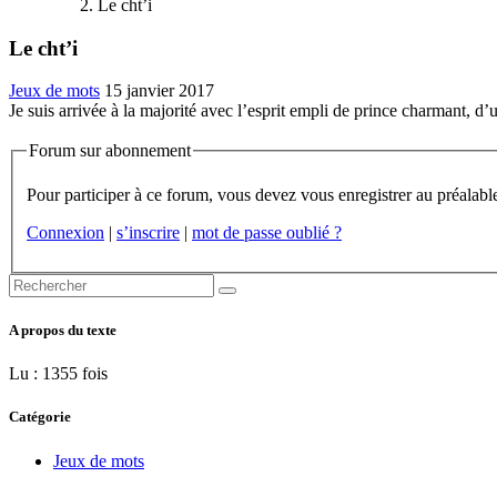
Le cht’i
Le cht’i
Jeux de mots
15 janvier 2017
Je suis arrivée à la majorité avec l’esprit empli de prince charmant, d’
Forum sur abonnement
Connexion
|
s’inscrire
|
mot de passe oublié ?
A propos du texte
Lu : 1355 fois
Catégorie
Jeux de mots