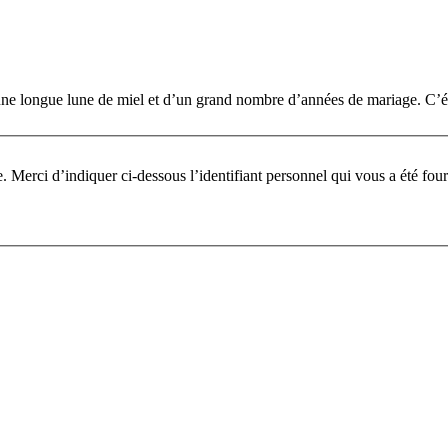
une longue lune de miel et d’un grand nombre d’années de mariage. C’était
Pour participer à ce fo