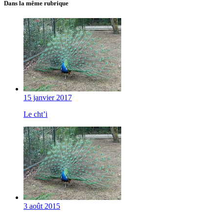
Dans la même rubrique
15 janvier 2017
Le cht’i
3 août 2015