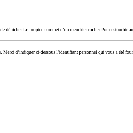
it de dénicher Le propice sommet d’un meurtrier rocher Pour estourbir au 
Pour participer à ce fo