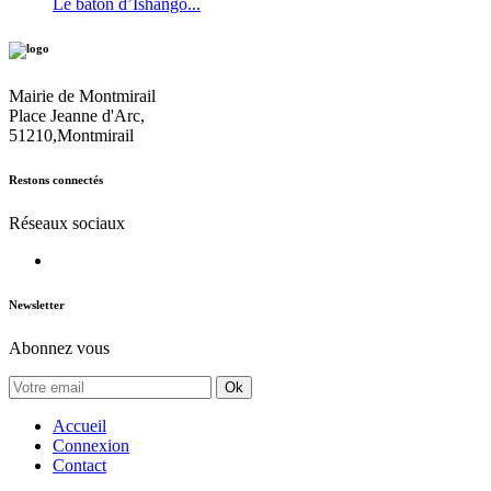
Le bâton d’Ishango...
Mairie de Montmirail
Place Jeanne d'Arc,
51210,Montmirail
Restons connectés
Réseaux sociaux
Newsletter
Abonnez vous
Ok
Accueil
Connexion
Contact