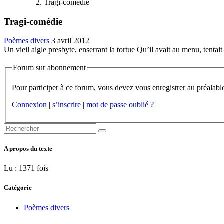
Tragi-comédie
Tragi-comédie
Poèmes divers
3 avril 2012
Un vieil aigle presbyte, enserrant la tortue Qu’il avait au menu, tenta
Forum sur abonnement
Connexion
|
s’inscrire
|
mot de passe oublié ?
A propos du texte
Lu : 1371 fois
Catégorie
Poèmes divers