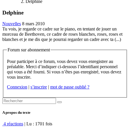
Delphine
Delphine
Nouvelles
8 mars 2010
Tu vois, je regarde ce cadre sur le piano, en tentant de jouer un
morceau de Beethoven, ce cadre de roses blanches, roses, roses et
blanches et je me dis que je pourrai regarder un cadre avec ta (...)
Forum sur abonnement
Pour participer à ce forum, vous devez vous enregistrer au
préalable. Merci d’indiquer ci-dessous l’identifiant personnel
qui vous a été fourni. Si vous n’êtes pas enregistré, vous devez
vous inscrire.
Connexion
|
s’inscrire
|
mot de passe oublié ?
A propos du texte
4 réactions
| Lu : 1701 fois