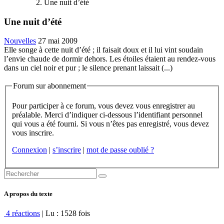
Une nuit d’été
Une nuit d’été
Nouvelles
27 mai 2009
Elle songe à cette nuit d’été ; il faisait doux et il lui vint soudain
l’envie chaude de dormir dehors. Les étoiles étaient au rendez-vous
dans un ciel noir et pur ; le silence prenant laissait (...)
Forum sur abonnement
Pour participer à ce forum, vous devez vous enregistrer au
préalable. Merci d’indiquer ci-dessous l’identifiant personnel
qui vous a été fourni. Si vous n’êtes pas enregistré, vous devez
vous inscrire.
Connexion
|
s’inscrire
|
mot de passe oublié ?
A propos du texte
4 réactions
| Lu : 1528 fois