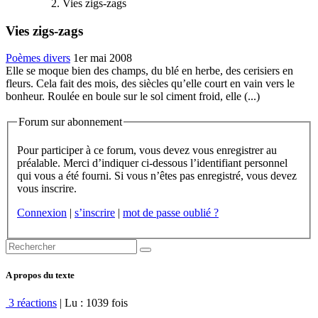
Vies zigs-zags
Vies zigs-zags
Poèmes divers
1er mai 2008
Elle se moque bien des champs, du blé en herbe, des cerisiers en
fleurs. Cela fait des mois, des siècles qu’elle court en vain vers le
bonheur. Roulée en boule sur le sol ciment froid, elle (...)
Forum sur abonnement
Pour participer à ce forum, vous devez vous enregistrer au
préalable. Merci d’indiquer ci-dessous l’identifiant personnel
qui vous a été fourni. Si vous n’êtes pas enregistré, vous devez
vous inscrire.
Connexion
|
s’inscrire
|
mot de passe oublié ?
A propos du texte
3 réactions
| Lu : 1039 fois