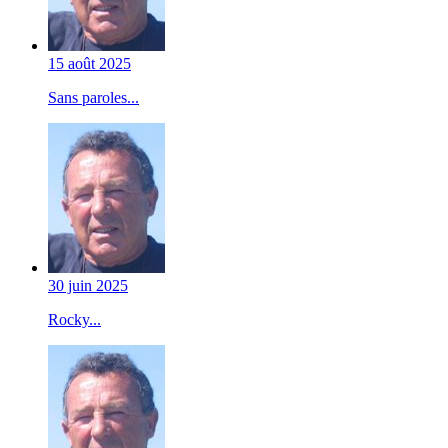
15 août 2025
Sans paroles...
30 juin 2025
Rocky...