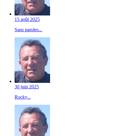
15 août 2025
Sans paroles...
30 juin 2025
Rocky...