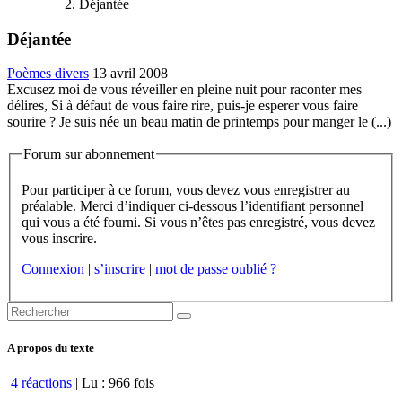
Déjantée
Déjantée
Poèmes divers
13 avril 2008
Excusez moi de vous réveiller en pleine nuit pour raconter mes
délires, Si à défaut de vous faire rire, puis-je esperer vous faire
sourire ? Je suis née un beau matin de printemps pour manger le (...)
Forum sur abonnement
Pour participer à ce forum, vous devez vous enregistrer au
préalable. Merci d’indiquer ci-dessous l’identifiant personnel
qui vous a été fourni. Si vous n’êtes pas enregistré, vous devez
vous inscrire.
Connexion
|
s’inscrire
|
mot de passe oublié ?
A propos du texte
4 réactions
| Lu : 966 fois