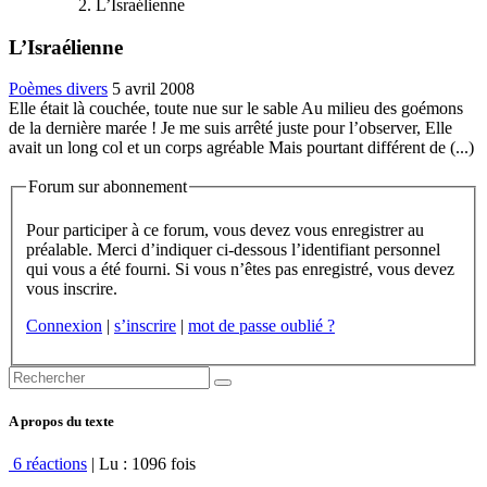
L’Israélienne
L’Israélienne
Poèmes divers
5 avril 2008
Elle était là couchée, toute nue sur le sable Au milieu des goémons
de la dernière marée ! Je me suis arrêté juste pour l’observer, Elle
avait un long col et un corps agréable Mais pourtant différent de (...)
Forum sur abonnement
Pour participer à ce forum, vous devez vous enregistrer au
préalable. Merci d’indiquer ci-dessous l’identifiant personnel
qui vous a été fourni. Si vous n’êtes pas enregistré, vous devez
vous inscrire.
Connexion
|
s’inscrire
|
mot de passe oublié ?
A propos du texte
6 réactions
| Lu : 1096 fois