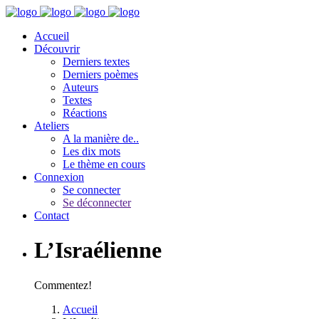
Accueil
Découvrir
Derniers textes
Derniers poèmes
Auteurs
Textes
Réactions
Ateliers
A la manière de..
Les dix mots
Le thème en cours
Connexion
Se connecter
Se déconnecter
Contact
L’Israélienne
Commentez!
Accueil