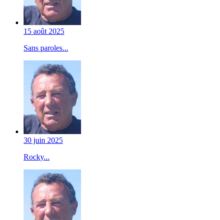
15 août 2025
Sans paroles...
30 juin 2025
Rocky...