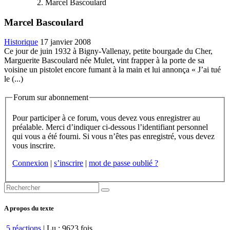
Marcel Bascoulard
Marcel Bascoulard
Historique
17 janvier 2008
Ce jour de juin 1932 à Bigny-Vallenay, petite bourgade du Cher,
Marguerite Bascoulard née Mulet, vint frapper à la porte de sa
voisine un pistolet encore fumant à la main et lui annonça « J’ai tué
le (...)
Forum sur abonnement
Pour participer à ce forum, vous devez vous enregistrer au
préalable. Merci d’indiquer ci-dessous l’identifiant personnel
qui vous a été fourni. Si vous n’êtes pas enregistré, vous devez
vous inscrire.
Connexion
|
s’inscrire
|
mot de passe oublié ?
A propos du texte
5 réactions
| Lu : 9623 fois