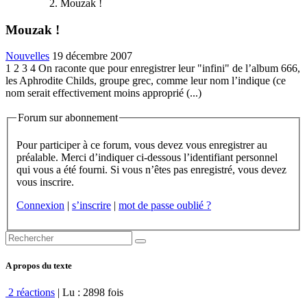
Mouzak !
Mouzak !
Nouvelles
19 décembre 2007
1 2 3 4 On raconte que pour enregistrer leur "infini" de l’album 666,
les Aphrodite Childs, groupe grec, comme leur nom l’indique (ce
nom serait effectivement moins approprié (...)
Forum sur abonnement
Pour participer à ce forum, vous devez vous enregistrer au
préalable. Merci d’indiquer ci-dessous l’identifiant personnel
qui vous a été fourni. Si vous n’êtes pas enregistré, vous devez
vous inscrire.
Connexion
|
s’inscrire
|
mot de passe oublié ?
A propos du texte
2 réactions
| Lu : 2898 fois