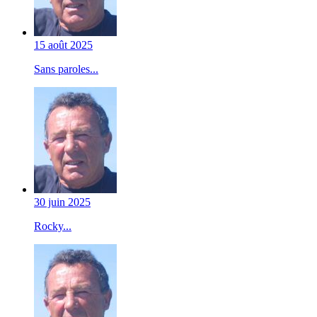
15 août 2025
Sans paroles...
30 juin 2025
Rocky...