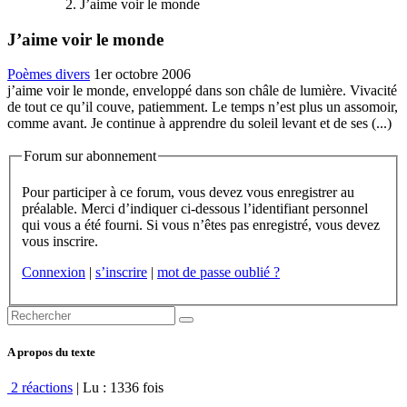
J’aime voir le monde
J’aime voir le monde
Poèmes divers
1er octobre 2006
j’aime voir le monde, enveloppé dans son châle de lumière. Vivacité
de tout ce qu’il couve, patiemment. Le temps n’est plus un assomoir,
comme avant. Je continue à apprendre du soleil levant et de ses (...)
Forum sur abonnement
Pour participer à ce forum, vous devez vous enregistrer au
préalable. Merci d’indiquer ci-dessous l’identifiant personnel
qui vous a été fourni. Si vous n’êtes pas enregistré, vous devez
vous inscrire.
Connexion
|
s’inscrire
|
mot de passe oublié ?
A propos du texte
2 réactions
| Lu : 1336 fois