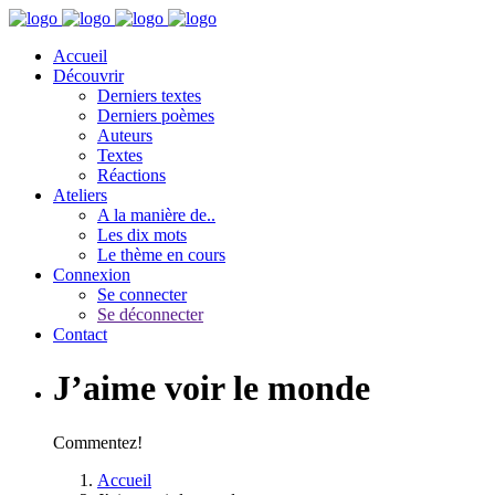
Accueil
Découvrir
Derniers textes
Derniers poèmes
Auteurs
Textes
Réactions
Ateliers
A la manière de..
Les dix mots
Le thème en cours
Connexion
Se connecter
Se déconnecter
Contact
J’aime voir le monde
Commentez!
Accueil