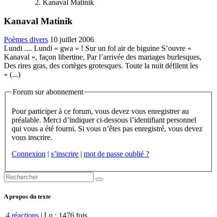
Kanaval Matinik
Kanaval Matinik
Poèmes divers
10 juillet 2006
Lundi .... Lundi « gwa » ! Sur un fol air de biguine S’ouvre «
Kanaval », façon libertine, Par l’arrivée des mariages burlesques,
Des rires gras, des cortèges grotesques. Toute la nuit défilent les
« (...)
Forum sur abonnement
Pour participer à ce forum, vous devez vous enregistrer au
préalable. Merci d’indiquer ci-dessous l’identifiant personnel
qui vous a été fourni. Si vous n’êtes pas enregistré, vous devez
vous inscrire.
Connexion
|
s’inscrire
|
mot de passe oublié ?
A propos du texte
4 réactions
| Lu : 1476 fois