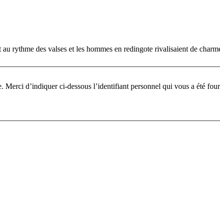
 au rythme des valses et les hommes en redingote rivalisaient de charme e
Pour participer à ce fo