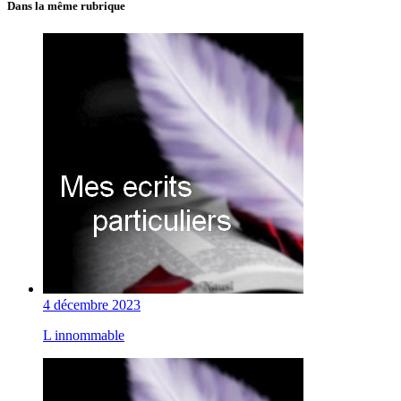
Dans la même rubrique
4 décembre 2023
L innommable