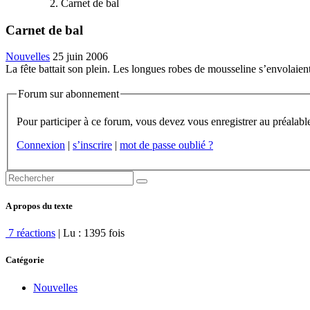
Carnet de bal
Carnet de bal
Nouvelles
25 juin 2006
La fête battait son plein. Les longues robes de mousseline s’envolaient
Forum sur abonnement
Connexion
|
s’inscrire
|
mot de passe oublié ?
A propos du texte
7 réactions
| Lu : 1395 fois
Catégorie
Nouvelles