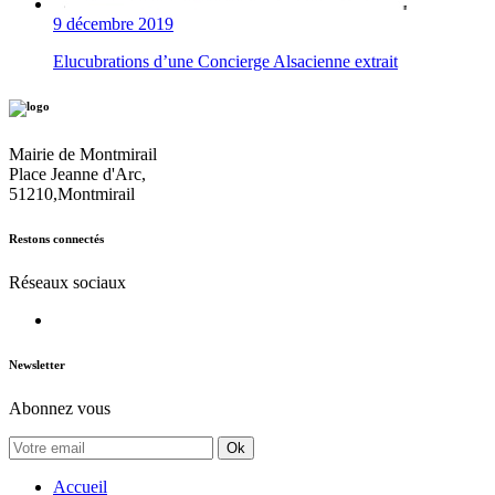
9 décembre 2019
Elucubrations d’une Concierge Alsacienne extrait
Mairie de Montmirail
Place Jeanne d'Arc,
51210,Montmirail
Restons connectés
Réseaux sociaux
Newsletter
Abonnez vous
Ok
Accueil