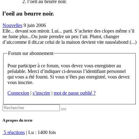
l’oeil au beurre noir.
l’oeil au beurre noir.
Nouvelles
9 juin 2006
Elle... devant son miroir. Lui... parti. S’acheter des clopes même s’il
ne fume plus...Ou juste prendre un peu l’air. Plutot, changer
d’air,comme il dit,car celui de la maison devient vite nauséabond (...)
Forum sur abonnement
Pour participer à ce forum, vous devez vous enregistrer au
préalable. Merci d’indiquer ci-dessous l’identifiant personnel
qui vous a été fourni. Si vous n’êtes pas enregistré, vous devez
vous inscrire.
Connexion
|
s’inscrire
|
mot de passe oublié ?
A propos du texte
5 réactions
| Lu : 1400 fois