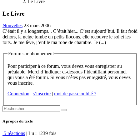
Le Livre
Le Livre
Nouvelles
23 mars 2006
C’était il y a longtemps... C’était hier... C’est aujourd’hui. Il fait froid
dehors, la neige tombe en petits flocons, elle recouvre le sol et les
toits. Je me lève, j’enfile ma robe de chambre. Je (...)
Forum sur abonnement
Pour participer à ce forum, vous devez vous enregistrer au
préalable. Merci d’indiquer ci-dessous l’identifiant personnel
qui vous a été fourni. Si vous n’êtes pas enregistré, vous devez
vous inscrire.
Connexion
|
s’inscrire
|
mot de passe oublié ?
A propos du texte
5 réactions
| Lu : 1239 fois