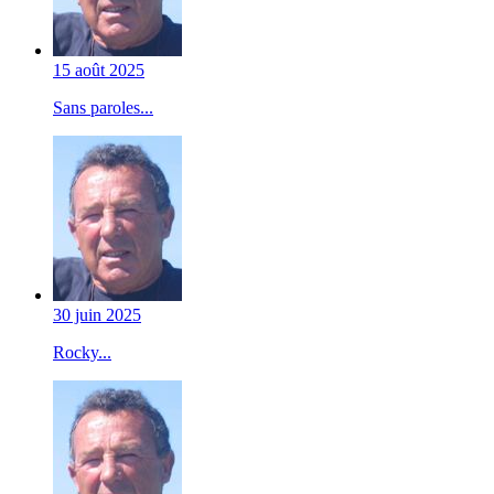
15 août 2025
Sans paroles...
30 juin 2025
Rocky...