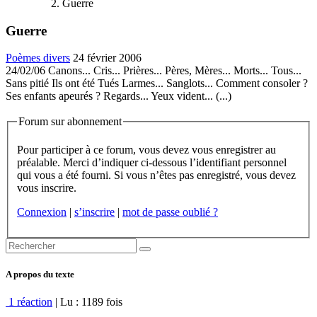
Guerre
Guerre
Poèmes divers
24 février 2006
24/02/06 Canons... Cris... Prières... Pères, Mères... Morts... Tous...
Sans pitié Ils ont été Tués Larmes... Sanglots... Comment consoler ?
Ses enfants apeurés ? Regards... Yeux vident... (...)
Forum sur abonnement
Pour participer à ce forum, vous devez vous enregistrer au
préalable. Merci d’indiquer ci-dessous l’identifiant personnel
qui vous a été fourni. Si vous n’êtes pas enregistré, vous devez
vous inscrire.
Connexion
|
s’inscrire
|
mot de passe oublié ?
A propos du texte
1 réaction
| Lu : 1189 fois