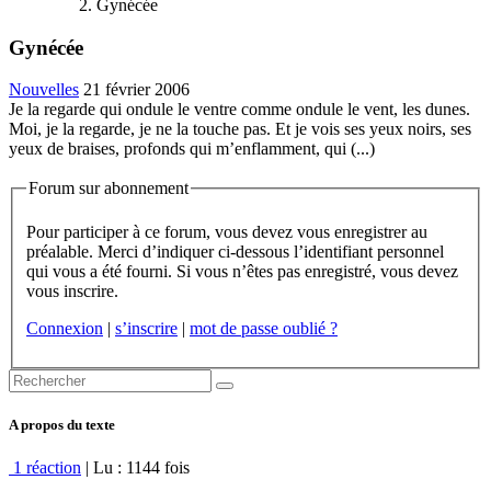
Gynécée
Gynécée
Nouvelles
21 février 2006
Je la regarde qui ondule le ventre comme ondule le vent, les dunes.
Moi, je la regarde, je ne la touche pas. Et je vois ses yeux noirs, ses
yeux de braises, profonds qui m’enflamment, qui (...)
Forum sur abonnement
Pour participer à ce forum, vous devez vous enregistrer au
préalable. Merci d’indiquer ci-dessous l’identifiant personnel
qui vous a été fourni. Si vous n’êtes pas enregistré, vous devez
vous inscrire.
Connexion
|
s’inscrire
|
mot de passe oublié ?
A propos du texte
1 réaction
| Lu : 1144 fois