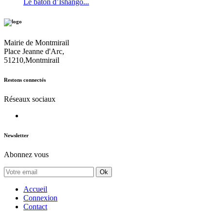
Le bâton d’Ishango...
Mairie de Montmirail
Place Jeanne d'Arc,
51210,Montmirail
Restons connectés
Réseaux sociaux
Newsletter
Abonnez vous
Ok
Accueil
Connexion
Contact