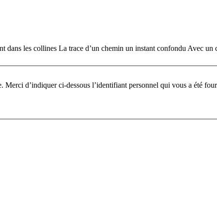
t dans les collines La trace d’un chemin un instant confondu Avec un cla
Pour participer à ce fo