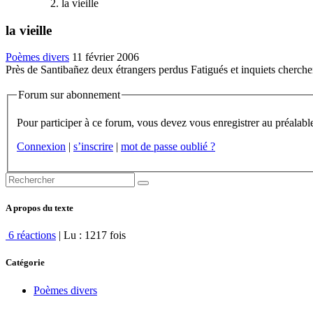
la vieille
la vieille
Poèmes divers
11 février 2006
Près de Santibañez deux étrangers perdus Fatigués et inquiets cherchen
Forum sur abonnement
Connexion
|
s’inscrire
|
mot de passe oublié ?
A propos du texte
6 réactions
| Lu : 1217 fois
Catégorie
Poèmes divers