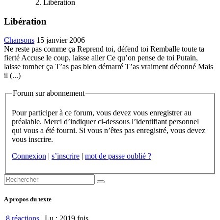
Libération
Libération
Chansons
15 janvier 2006
Ne reste pas comme ça Reprend toi, défend toi Remballe toute ta
fierté Accuse le coup, laisse aller Ce qu’on pense de toi Putain,
laisse tomber ça T’as pas bien démarré T’as vraiment déconné Mais
il (...)
Forum sur abonnement
Pour participer à ce forum, vous devez vous enregistrer au
préalable. Merci d’indiquer ci-dessous l’identifiant personnel
qui vous a été fourni. Si vous n’êtes pas enregistré, vous devez
vous inscrire.
Connexion
|
s’inscrire
|
mot de passe oublié ?
A propos du texte
8 réactions
| Lu : 2019 fois