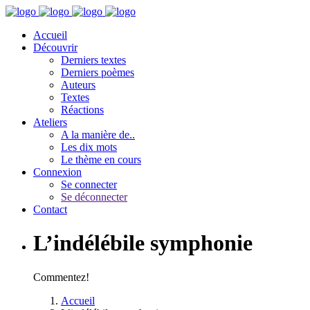
Accueil
Découvrir
Derniers textes
Derniers poèmes
Auteurs
Textes
Réactions
Ateliers
A la manière de..
Les dix mots
Le thème en cours
Connexion
Se connecter
Se déconnecter
Contact
L’indélébile symphonie
Commentez!
Accueil