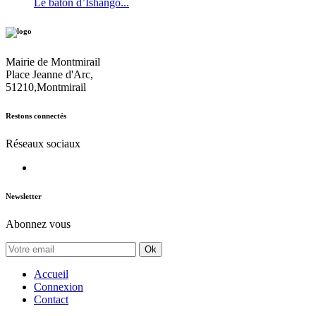
Le bâton d’Ishango...
Mairie de Montmirail
Place Jeanne d'Arc,
51210,Montmirail
Restons connectés
Réseaux sociaux
Newsletter
Abonnez vous
Ok
Accueil
Connexion
Contact