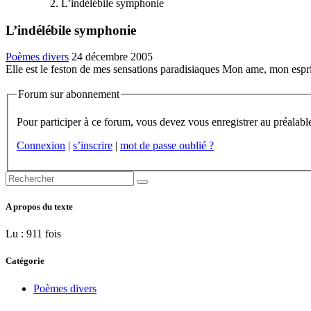
L’indélébile symphonie
L’indélébile symphonie
Poèmes divers
24 décembre 2005
Elle est le feston de mes sensations paradisiaques Mon ame, mon esprit 
Forum sur abonnement
Connexion
|
s’inscrire
|
mot de passe oublié ?
A propos du texte
Lu : 911 fois
Catégorie
Poèmes divers