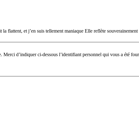
la flattent, et j’en suis tellement maniaque Elle reflète souverainement 
Pour participer à ce fo