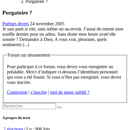
Purgatoire ?
Purgatoire ?
Poèmes divers
24 novembre 2005
Je suis parti si vite, sans même un au-revoir. J’aurai du retenir mon
souffle dernier pour un adieu. Sans doute mon heure avait’elle
sonnée ? Demandez à Dieu. A vous voir, pleurants, quels
sentiments (...)
Forum sur abonnement
Pour participer à ce forum, vous devez vous enregistrer au
préalable. Merci d’indiquer ci-dessous l’identifiant personnel
qui vous a été fourni. Si vous n’êtes pas enregistré, vous devez
vous inscrire.
Connexion
|
s’inscrire
|
mot de passe oublié ?
A propos du texte
2 réactions
| Lu : 906 fois