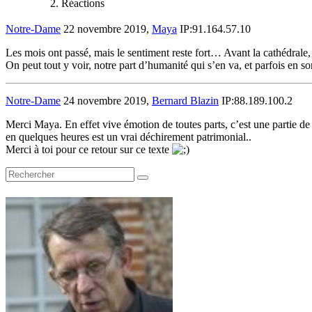
Réactions
Notre-Dame
22 novembre 2019,
Maya
IP:91.164.57.10
Les mois ont passé, mais le sentiment reste fort… Avant la cathédrale, j’
On peut tout y voir, notre part d’humanité qui s’en va, et parfois en 
Notre-Dame
24 novembre 2019,
Bernard Blazin
IP:88.189.100.2
Merci Maya. En effet vive émotion de toutes parts, c’est une partie de l
en quelques heures est un vrai déchirement patrimonial..
Merci à toi pour ce retour sur ce texte