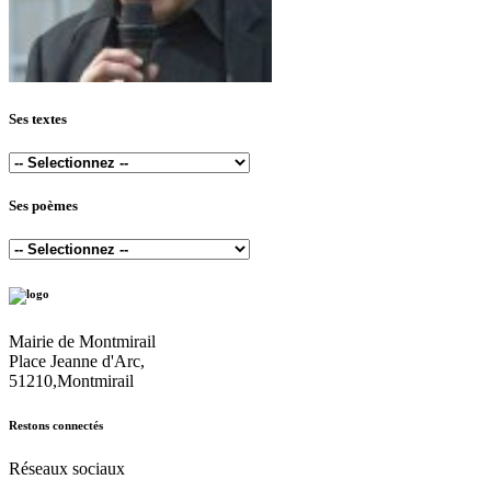
Ses textes
Ses poèmes
Mairie de Montmirail
Place Jeanne d'Arc,
51210,Montmirail
Restons connectés
Réseaux sociaux