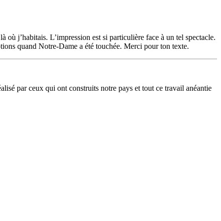
 où j’habitais. L’impression est si particulière face à un tel spectacle.
émotions quand Notre-Dame a été touchée. Merci pour ton texte.
lisé par ceux qui ont construits notre pays et tout ce travail anéantie