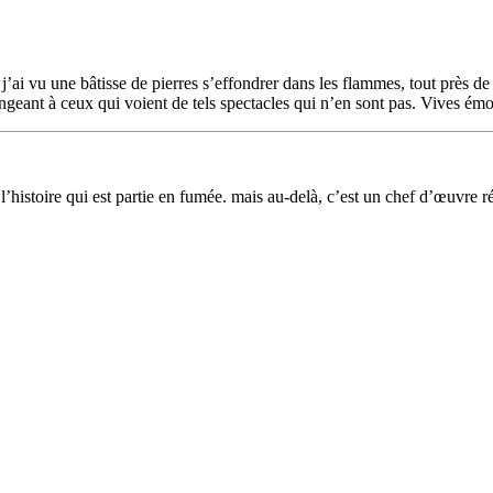
ai vu une bâtisse de pierres s’effondrer dans les flammes, tout près de là
songeant à ceux qui voient de tels spectacles qui n’en sont pas. Vives 
’histoire qui est partie en fumée. mais au-delà, c’est un chef d’œuvre réa