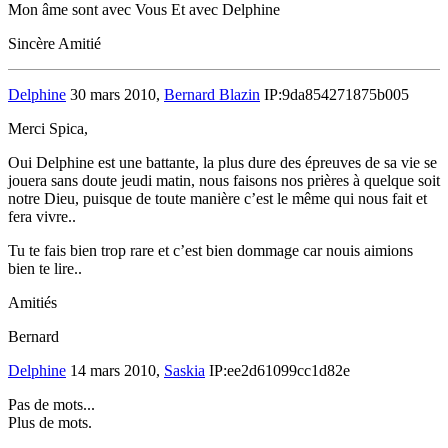
Mon âme sont avec Vous Et avec Delphine
Sincère Amitié
Delphine
30 mars 2010,
Bernard Blazin
IP:9da854271875b005
Merci Spica,
Oui Delphine est une battante, la plus dure des épreuves de sa vie se
jouera sans doute jeudi matin, nous faisons nos prières à quelque soit
notre Dieu, puisque de toute manière c’est le même qui nous fait et
fera vivre..
Tu te fais bien trop rare et c’est bien dommage car nouis aimions
bien te lire..
Amitiés
Bernard
Delphine
14 mars 2010,
Saskia
IP:ee2d61099cc1d82e
Pas de mots...
Plus de mots.