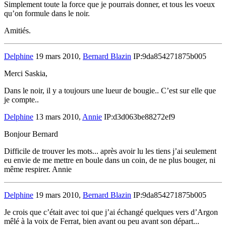
Simplement toute la force que je pourrais donner, et tous les voeux
qu’on formule dans le noir.
Amitiés.
Delphine
19 mars 2010,
Bernard Blazin
IP:9da854271875b005
Merci Saskia,
Dans le noir, il y a toujours une lueur de bougie.. C’est sur elle que
je compte..
Delphine
13 mars 2010,
Annie
IP:d3d063be88272ef9
Bonjour Bernard
Difficile de trouver les mots... après avoir lu les tiens j’ai seulement
eu envie de me mettre en boule dans un coin, de ne plus bouger, ni
même respirer. Annie
Delphine
19 mars 2010,
Bernard Blazin
IP:9da854271875b005
Je crois que c’était avec toi que j’ai échangé quelques vers d’Argon
mêlé à la voix de Ferrat, bien avant ou peu avant son départ...