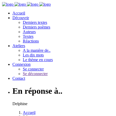
Accueil
Découvrir
Derniers textes
Derniers poèmes
Auteurs
Textes
Réactions
Ateliers
A la manière de..
Les dix mots
Le thème en cours
Connexion
Se connecter
Se déconnecter
Contact
En réponse à..
Delphine
Accueil