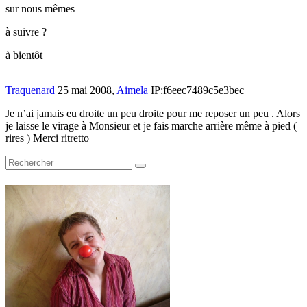
sur nous mêmes
à suivre ?
à bientôt
Traquenard
25 mai 2008,
Aimela
IP:f6eec7489c5e3bec
Je n’ai jamais eu droite un peu droite pour me reposer un peu . Alors
je laisse le virage à Monsieur et je fais marche arrière même à pied (
rires ) Merci ritretto