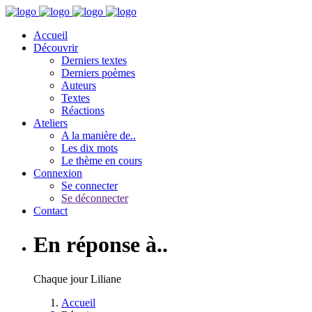
Accueil
Découvrir
Derniers textes
Derniers poèmes
Auteurs
Textes
Réactions
Ateliers
A la manière de..
Les dix mots
Le thème en cours
Connexion
Se connecter
Se déconnecter
Contact
En réponse à..
Chaque jour Liliane
Accueil