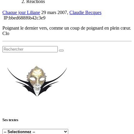
Réactions
Chaque jour Liliane
29 mars 2007,
Claudie Becques
IP:bbed688f6b42c3e9
Poignant le dernier vers, comme un coup de poignard en plein cœur.
Clo
Ses textes